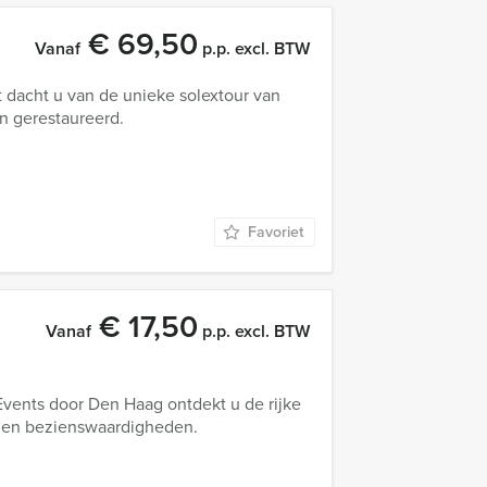
€ 69,50
Vanaf
p.p. excl. BTW
t dacht u van de unieke solextour van
n gerestaureerd.
Favoriet
€ 17,50
Vanaf
p.p. excl. BTW
Events door Den Haag ontdekt u de rijke
n en bezienswaardigheden.