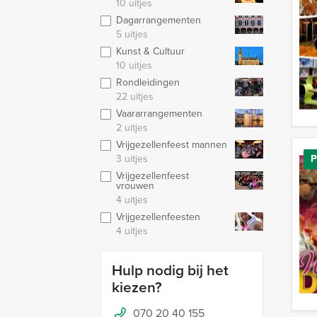
10 uitjes
Dagarrangementen
5 uitjes
Kunst & Cultuur
10 uitjes
Rondleidingen
22 uitjes
Vaararrangementen
2 uitjes
Vrijgezellenfeest mannen
3 uitjes
P
Vrijgezellenfeest
vrouwen
4 uitjes
Vrijgezellenfeesten
4 uitjes
Hulp nodig bij het
kiezen?
070 20 40 155