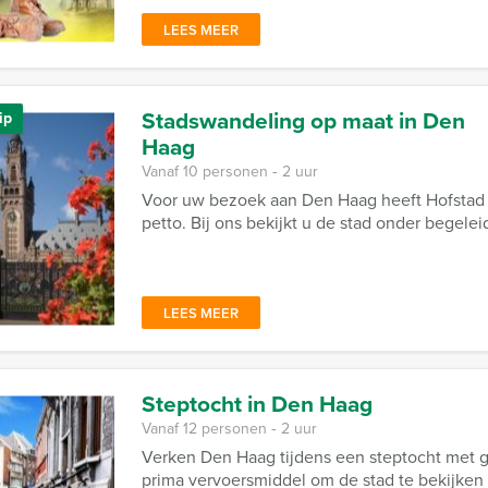
LEES MEER
Stadswandeling op maat in Den
ip
Haag
Vanaf 10 personen ‐ 2 uur
Voor uw bezoek aan Den Haag heeft Hofstad 
petto. Bij ons bekijkt u de stad onder begele
LEES MEER
Steptocht in Den Haag
Vanaf 12 personen ‐ 2 uur
Verken Den Haag tijdens een steptocht met gi
prima vervoersmiddel om de stad te bekijken 