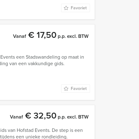
Favoriet
€ 17,50
Vanaf
p.p. excl. BTW
Events een Stadswandeling op maat in
iding van een vakkundige gids.
Favoriet
€ 32,50
Vanaf
p.p. excl. BTW
ds van Hofstad Events. De step is een
tijdens een unieke rondleiding.