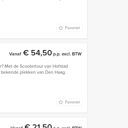
Favoriet
€ 54,50
Vanaf
p.p. excl. BTW
r? Met de Scootertour van Hofstad
le bekende plekken van Den Haag.
Favoriet
€ 21,50