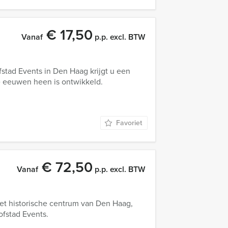
€ 17,50
Vanaf
p.p. excl. BTW
stad Events in Den Haag krijgt u een
e eeuwen heen is ontwikkeld.
Favoriet
€ 72,50
Vanaf
p.p. excl. BTW
t historische centrum van Den Haag,
ofstad Events.