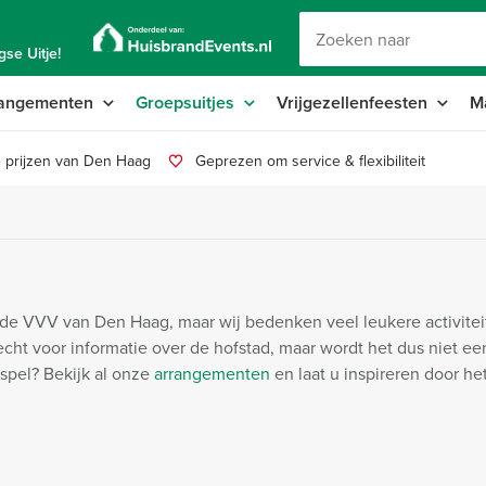
se Uitje!
angementen
Groepsuitjes
Vrijgezellenfeesten
M
 prijzen van Den Haag
Geprezen om service & flexibiliteit
s de VVV van Den Haag, maar wij bedenken veel leukere activite
cht voor informatie over de hofstad, maar wordt het dus niet een
spel? Bekijk al onze
arrangementen
en laat u inspireren door h