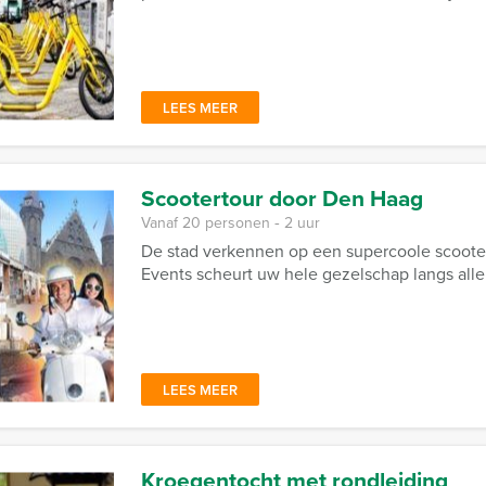
LEES MEER
Scootertour door Den Haag
Vanaf 20 personen ‐ 2 uur
De stad verkennen op een supercoole scoote
Events scheurt uw hele gezelschap langs al
LEES MEER
Kroegentocht met rondleiding