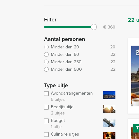
Filter
22 u
€
360
Aantal personen
Minder dan 20
20
Minder dan 50
22
Minder dan 250
22
Minder dan 500
22
Type uitje
Avondarrangementen
5 uitjes
Bedrijfsuitje
2 uitjes
Budget
1 uitje
T
Culinaire uitjes