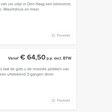
van uw uitje in Den Haag een belevenis;
e, Mauritshuis en meer.
Favoriet
€ 64,50
Vanaf
p.p. excl. BTW
s laat de gids u de mooiste plekken van
een uitstekend 3-gangen diner.
Favoriet