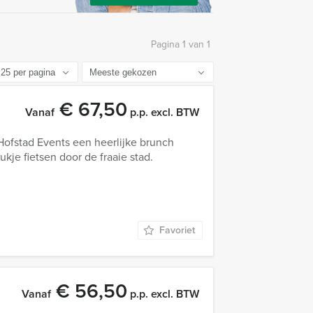
Pagina 1 van 1
€ 67,50
Vanaf
p.p. excl. BTW
ofstad Events een heerlijke brunch
je fietsen door de fraaie stad.
Favoriet
€ 56,50
Vanaf
p.p. excl. BTW