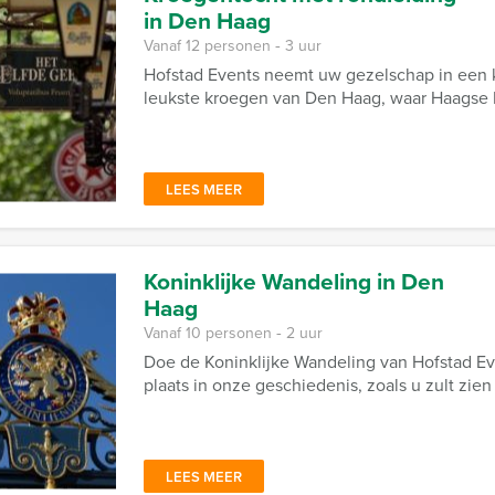
in Den Haag
Vanaf 12 personen ‐ 3 uur
Hofstad Events neemt uw gezelschap in een 
leukste kroegen van Den Haag, waar Haagse Ha
LEES MEER
Koninklijke Wandeling in Den
Haag
Vanaf 10 personen ‐ 2 uur
Doe de Koninklijke Wandeling van Hofstad E
plaats in onze geschiedenis, zoals u zult zien
LEES MEER