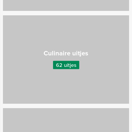
Culinaire uitjes
62 uitjes