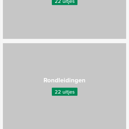
22 uitjes
Rondleidingen
22 uitjes