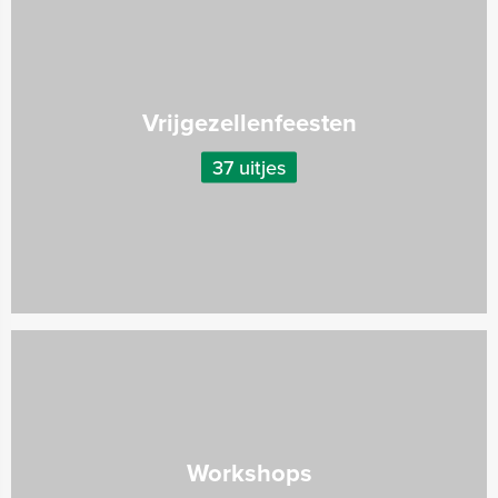
Vrijgezellenfeesten
37 uitjes
Workshops