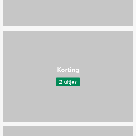
Korting
2 uitjes