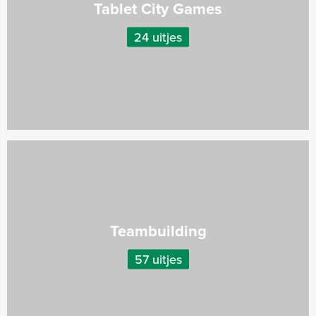
Tablet City Games
24 uitjes
Teambuilding
57 uitjes