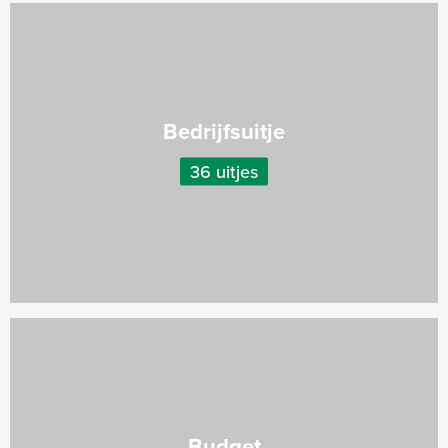
Bedrijfsuitje
36 uitjes
Budget