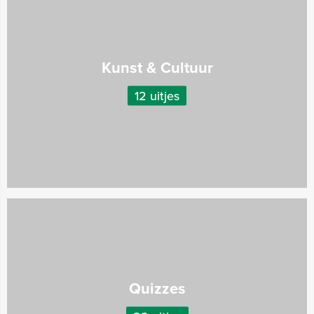
Kunst & Cultuur
12 uitjes
Quizzes