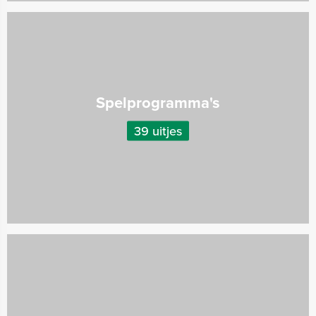
Spelprogramma's
39 uitjes