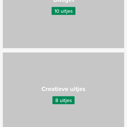
10 uitjes
Creatieve uitjes
8 uitjes