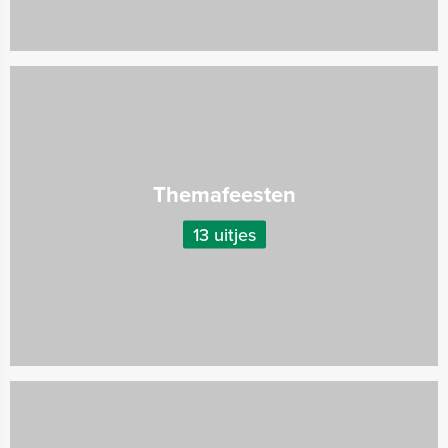
Themafeesten
13 uitjes