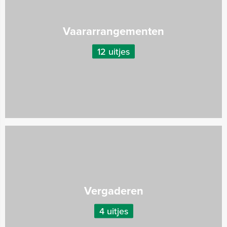
Vaararrangementen
12 uitjes
Vergaderen
4 uitjes