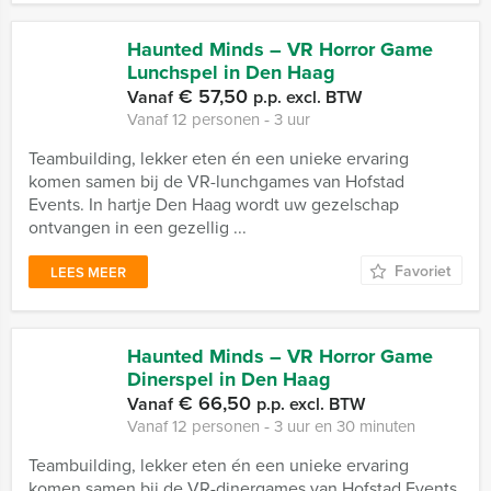
Haunted Minds – VR Horror Game
Lunchspel in Den Haag
€ 57,50
Vanaf
p.p. excl. BTW
Vanaf 12 personen ‐ 3 uur
Teambuilding, lekker eten én een unieke ervaring
komen samen bij de VR-lunchgames van Hofstad
Events. In hartje Den Haag wordt uw gezelschap
ontvangen in een gezellig ...
Favoriet
LEES MEER
Haunted Minds – VR Horror Game
Dinerspel in Den Haag
€ 66,50
Vanaf
p.p. excl. BTW
Vanaf 12 personen ‐ 3 uur en 30 minuten
Teambuilding, lekker eten én een unieke ervaring
komen samen bij de VR-dinergames van Hofstad Events.