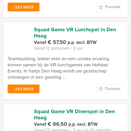
Favoriet
LEES MEER
Squad Game VR Lunchspel in Den
Haag
€ 57,50
Vanaf
p.p. excl. BTW
Vanaf 12 personen ‐ 3 uur
Teambuilding, lekker eten én een unieke ervaring
komen samen bij de VR-lunchgames van Hofstad
Events. In hartje Den Haag wordt uw gezelschap
ontvangen in een gezellig ...
Favoriet
LEES MEER
Squad Game VR Dinerspel in Den
Haag
€ 66,50
Vanaf
p.p. excl. BTW
Vanaf 12 personen ‐ 3 uur en 30 minuten