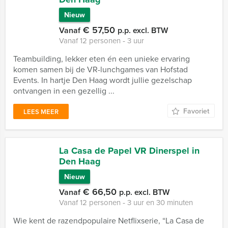
Nieuw
€ 57,50
Vanaf
p.p. excl. BTW
Vanaf 12 personen ‐ 3 uur
Teambuilding, lekker eten én een unieke ervaring
komen samen bij de VR-lunchgames van Hofstad
Events. In hartje Den Haag wordt jullie gezelschap
ontvangen in een gezellig ...
Favoriet
LEES MEER
La Casa de Papel VR Dinerspel in
Den Haag
Nieuw
€ 66,50
Vanaf
p.p. excl. BTW
Vanaf 12 personen ‐ 3 uur en 30 minuten
Wie kent de razendpopulaire Netflixserie, “La Casa de