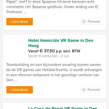
Papel”, niet? In deze Spaanse hit-serie beroven acht
criminelen het Spaanse geldhuis. Onder leiding van El
Professor ...
Favoriet
LEES MEER
Hotel Homicide VR Game in Den
Haag
€ 37,50
Vanaf
p.p. excl. BTW
Vanaf 10 personen ‐ 2 uur
Teambuilding en een bijzondere ervaring komen samen
bij de VR games van Hofstad Events. U wordt ontvangen
in een sfeervol restaurant in het gezellige centrum van
Den ...
Favoriet
LEES MEER
La Casa de Papel VR Game in Den