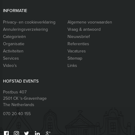
INFORMATIE
Privacy- en cookieverklaring
Algemene voorwaarden
Annuleringsverzekering
Vraag & antwoord
Categorieën
Nieuwsbrief
Organisatie
Referenties
Activiteiten
Vacatures
Services
Sitemap
Video’s
Links
HOFSTAD EVENTS
Postbus 407
2501 CK
's-Gravenhage
The Netherlands
070 20 40 155