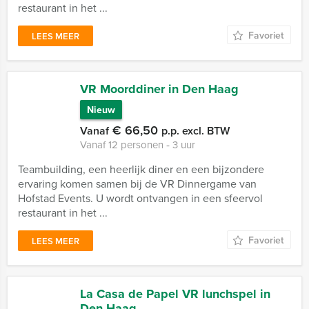
restaurant in het ...
Favoriet
LEES MEER
VR Moorddiner in Den Haag
Nieuw
€ 66,50
Vanaf
p.p. excl. BTW
Vanaf 12 personen ‐ 3 uur
Teambuilding, een heerlijk diner en een bijzondere
ervaring komen samen bij de VR Dinnergame van
Hofstad Events. U wordt ontvangen in een sfeervol
restaurant in het ...
Favoriet
LEES MEER
La Casa de Papel VR lunchspel in
Den Haag