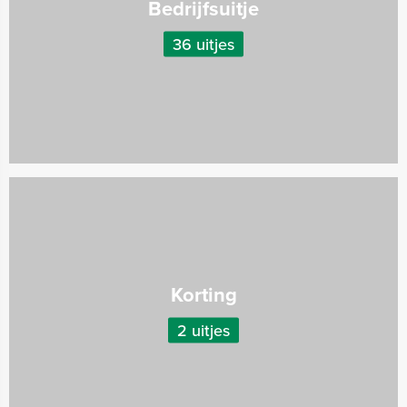
Bedrijfsuitje
36 uitjes
Korting
2 uitjes