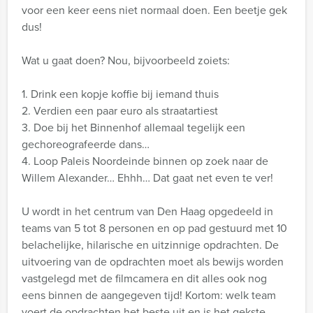
voor een keer eens niet normaal doen. Een beetje gek
dus!
Wat u gaat doen? Nou, bijvoorbeeld zoiets:
1. Drink een kopje koffie bij iemand thuis
2. Verdien een paar euro als straatartiest
3. Doe bij het Binnenhof allemaal tegelijk een
gechoreografeerde dans…
4. Loop Paleis Noordeinde binnen op zoek naar de
Willem Alexander… Ehhh… Dat gaat net even te ver!
U wordt in het centrum van Den Haag opgedeeld in
teams van 5 tot 8 personen en op pad gestuurd met 10
belachelijke, hilarische en uitzinnige opdrachten. De
uitvoering van de opdrachten moet als bewijs worden
vastgelegd met de filmcamera en dit alles ook nog
eens binnen de aangegeven tijd! Kortom: welk team
voert de opdrachten het beste uit en is het gekste…