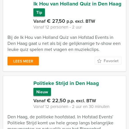
Ik Hou van Holland Quiz in Den Haag
Tip
€ 27,50
Vanaf
p.p. excl. BTW
Vanaf 12 personen ‐ 2 uur
Bij de Ik Hou van Holland Quiz van Hofstad Events in
Den Haag gaat u net als bij de gelijknamige tv-show een
leuke quiz spelen met vragen en muziekclips.
Favoriet
LEES MEER
Politieke Strijd in Den Haag
Nieuw
€ 22,50
Vanaf
p.p. excl. BTW
Vanaf 12 personen ‐ 2 uur en 30 minuten
Den Haag, de politieke hoofdstad. In Hofstad Events'
Politieke Strijd komt uw hele groep langs belangrijke
monumenten en natuurlijk over het Binnenhof.