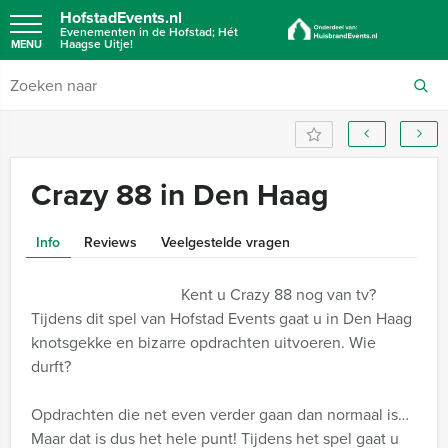
HofstadEvents.nl
Evenementen in de Hofstad; Hét
Haagse Uitje!
MENU
Crazy 88 in Den Haag
Info
Reviews
Veelgestelde vragen
Kent u Crazy 88 nog van tv?
Tijdens dit spel van Hofstad Events gaat u in Den Haag
knotsgekke en bizarre opdrachten uitvoeren. Wie
durft?
Opdrachten die net even verder gaan dan normaal is…
Maar dat is dus het hele punt! Tijdens het spel gaat u