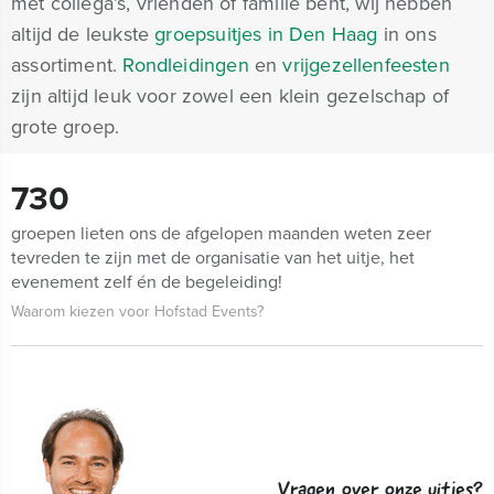
met collega’s, vrienden of familie bent, wij hebben
altijd de leukste
groepsuitjes in Den Haag
in ons
assortiment.
Rondleidingen
en
vrijgezellenfeesten
zijn altijd leuk voor zowel een klein gezelschap of
grote groep.
730
groepen lieten ons de afgelopen maanden weten zeer
tevreden te zijn met de organisatie van het uitje, het
evenement zelf én de begeleiding!
Waarom kiezen voor Hofstad Events?
Vragen over onze uitjes?