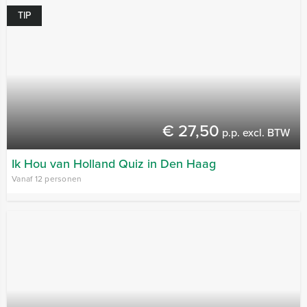
TIP
€ 27,50
p.p. excl. BTW
Ik Hou van Holland Quiz in Den Haag
Vanaf 12 personen