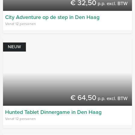
€ 32,50
p.p. excl. BTW
City Adventure op de step in Den Haag
Vanaf 12 personen
NIEUW
€ 64,50
p.p. excl. BTW
Hunted Tablet Dinnergame in Den Haag
Vanaf 12 personen