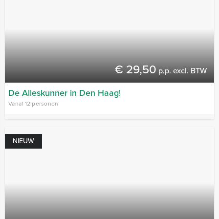
€ 29,50
p.p. excl. BTW
De Alleskunner in Den Haag!
Vanaf 12 personen
NIEUW