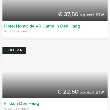
€ 37,50
p.p. excl. BTW
Hotel Homicide VR Game in Den Haag
Vanaf 10 personen
POPULAIR
€ 22,50
p.p. excl. BTW
Flikken Den Haag
Vanaf 12 personen