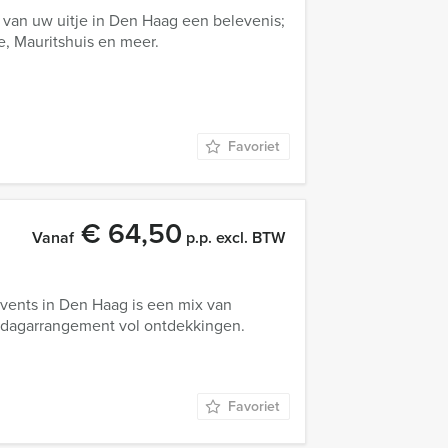
van uw uitje in Den Haag een belevenis;
e, Mauritshuis en meer.
Favoriet
€ 64,50
Vanaf
p.p. excl. BTW
ents in Den Haag is een mix van
n dagarrangement vol ontdekkingen.
Favoriet