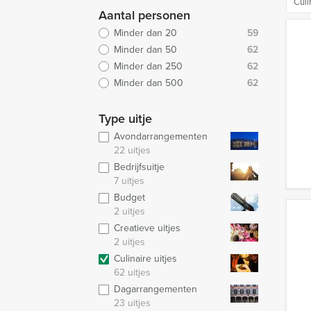
Culi
Aantal personen
Minder dan 20
59
Minder dan 50
62
Minder dan 250
62
Minder dan 500
62
Type uitje
Avondarrangementen
22 uitjes
Bedrijfsuitje
7 uitjes
Budget
2 uitjes
Creatieve uitjes
2 uitjes
Culinaire uitjes
62 uitjes
Dagarrangementen
23 uitjes