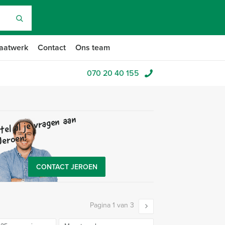
aatwerk
Contact
Ons team
070 20 40 155
tel al je vragen aan
Jeroen!
CONTACT JEROEN
Pagina 1 van 3