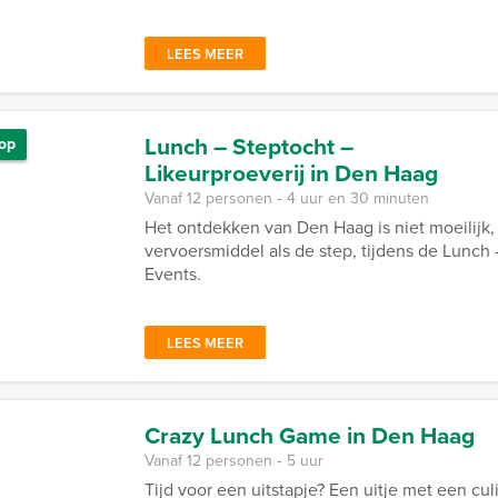
LEES MEER
Lunch – Steptocht –
op
Likeurproeverij in Den Haag
Vanaf 12 personen ‐ 4 uur en 30 minuten
Het ontdekken van Den Haag is niet moeilijk,
vervoersmiddel als de step, tijdens de Lunch 
Events.
LEES MEER
Crazy Lunch Game in Den Haag
Vanaf 12 personen ‐ 5 uur
Tijd voor een uitstapje? Een uitje met een cu