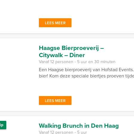
LEES MEER
Haagse Bierproeverij –
Citywalk – Diner
Vanaf 12 personen ‐ 5 uur en 30 minuten
Een Haagse bierproeverij van Hofstad Event
bier! Kom deze speciale biertjes proeven tijd
LEES MEER
Walking Brunch in Den Haag
ip
Vanaf 12 personen ‐ 5 uur