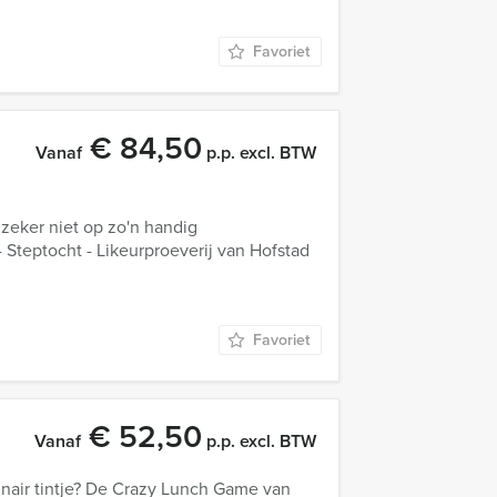
Favoriet
€ 84,50
Vanaf
p.p. excl. BTW
 zeker niet op zo'n handig
- Steptocht - Likeurproeverij van Hofstad
Favoriet
€ 52,50
Vanaf
p.p. excl. BTW
linair tintje? De Crazy Lunch Game van