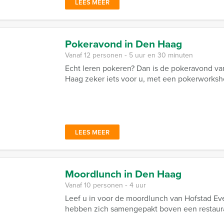
LEES MEER
Pokeravond in Den Haag
Vanaf 12 personen ‐ 5 uur en 30 minuten
Echt leren pokeren? Dan is de pokeravond va
Haag zeker iets voor u, met een pokerworksho
LEES MEER
Moordlunch in Den Haag
Vanaf 10 personen ‐ 4 uur
Leef u in voor de moordlunch van Hofstad Ev
hebben zich samengepakt boven een restaura