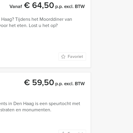
€ 64,50
Vanaf
p.p. excl. BTW
n Haag? Tijdens het Moorddiner van
oor het eten. Lost u het op?
Favoriet
€ 59,50
p.p. excl. BTW
ents in Den Haag is een speurtocht met
e straten en monumenten.