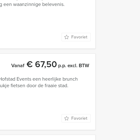
g een waanzinnige belevenis.
Favoriet
€ 67,50
Vanaf
p.p. excl. BTW
ofstad Events een heerlijke brunch
je fietsen door de fraaie stad.
Favoriet