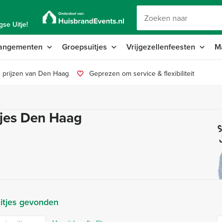
se Uitje!
angementen
Groepsuitjes
Vrijgezellenfeesten
M
 prijzen van Den Haag
Geprezen om service & flexibiliteit
itjes Den Haag
S
itjes gevonden