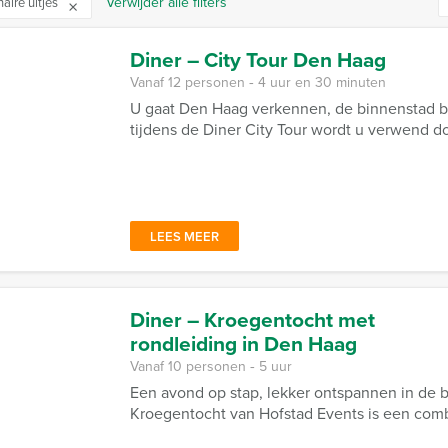
Verwijder alle filters
naire uitjes
Diner – City Tour Den Haag
Vanaf 12 personen ‐ 4 uur en 30 minuten
U gaat Den Haag verkennen, de binnenstad b
tijdens de Diner City Tour wordt u verwend d
LEES MEER
Diner – Kroegentocht met
rondleiding in Den Haag
Vanaf 10 personen ‐ 5 uur
Een avond op stap, lekker ontspannen in de
Kroegentocht van Hofstad Events is een comb