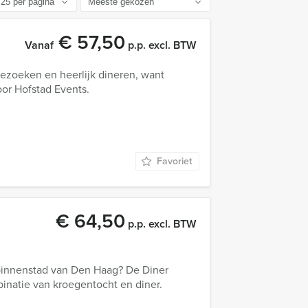
€ 57,50
Vanaf
p.p. excl. BTW
ezoeken en heerlijk dineren, want
oor Hofstad Events.
Favoriet
€ 64,50
p.p. excl. BTW
 binnenstad van Den Haag? De Diner
inatie van kroegentocht en diner.