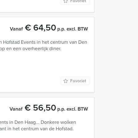
Favoriet
€ 64,50
Vanaf
p.p. excl. BTW
n Hofstad Events in het centrum van Den
p en een overheerlijk diner.
Favoriet
€ 56,50
Vanaf
p.p. excl. BTW
ents in Den Haag... Donkere wolken
nt in het centrum van de Hofstad.