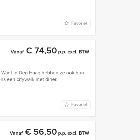
Favoriet
€ 74,50
Vanaf
p.p. excl. BTW
s. Want in Den Haag hebben ze ook hun
ens een citywalk met diner.
Favoriet
€ 56,50
Vanaf
p.p. excl. BTW