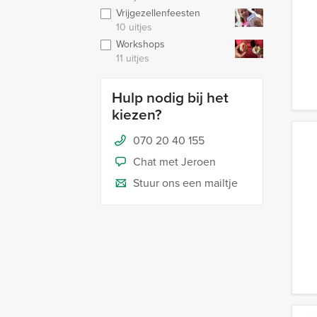
Vrijgezellenfeesten
10 uitjes
Workshops
11 uitjes
Hulp nodig bij het
kiezen?
070 20 40 155
Chat met Jeroen
Stuur ons een mailtje