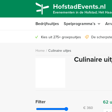
HofstadEvents.nl
Evenementen in de Hofstad; Hét Haag
Bedrijfsuitjes
Spelprogramma’s
Arr
Kies uit 275+ groepsuitjes
De scherpste
Home
/
Culinaire uitjes
Culinaire u
Filter
62 u
€
360