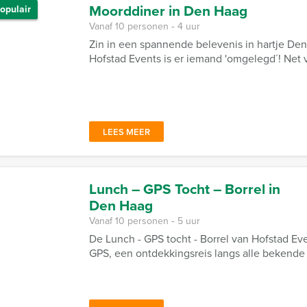
Moorddiner in Den Haag
opulair
Vanaf 10 personen ‐ 4 uur
Zin in een spannende belevenis in hartje De
Hofstad Events is er iemand 'omgelegd´! Net v
LEES MEER
Lunch – GPS Tocht – Borrel in
Den Haag
Vanaf 10 personen ‐ 5 uur
De Lunch - GPS tocht - Borrel van Hofstad Ev
GPS, een ontdekkingsreis langs alle bekend