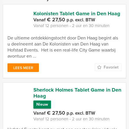
Kolonisten Tablet Game in Den Haag
€ 27,50
Vanaf
p.p. excl. BTW
Vanaf 12 personen ‐ 2 uur en 30 minuten
De ultieme ontdekkingstocht door Den Haag begint als
u deelneemt aan De Kolonisten van Den Haag van
Hofstad Events. Het is een real-life City Game waarbij
avontuur en ...
Favoriet
LEES MEER
Sherlock Holmes Tablet Game in Den
Haag
Nieuw
€ 27,50
Vanaf
p.p. excl. BTW
Vanaf 12 personen ‐ 2 uur en 30 minuten