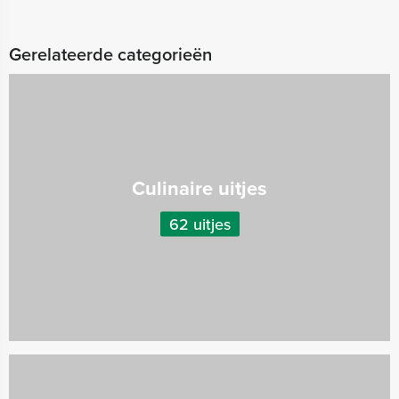
Gerelateerde categorieën
Culinaire uitjes
62 uitjes