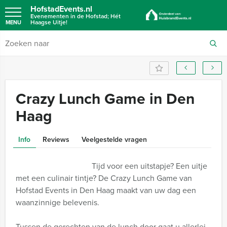
HofstadEvents.nl
Evenementen in de Hofstad; Hét
Haagse Uitje!
MENU
Crazy Lunch Game in Den
Haag
Info
Reviews
Veelgestelde vragen
Tijd voor een uitstapje? Een uitje
met een culinair tintje? De Crazy Lunch Game van
Hofstad Events in Den Haag maakt van uw dag een
waanzinnige belevenis.
Tussen de gerechten van de lunch door gaat u allerlei