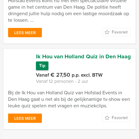
Hofstad Events komt nu met een spectaculaire virtuele
game in het centrum van Den Haag. De politie heeft
dringend jullie hulp nodig om een lastige moordzaak op
te lossen. ...
Favoriet
LEES MEER
Ik Hou van Holland Quiz in Den Haag
Tip
€ 27,50
Vanaf
p.p. excl. BTW
Vanaf 12 personen ‐ 2 uur
Bij de Ik Hou van Holland Quiz van Hofstad Events in
Den Haag gaat u net als bij de gelijknamige tv-show een
leuke quiz spelen met vragen en muziekclips.
Favoriet
LEES MEER