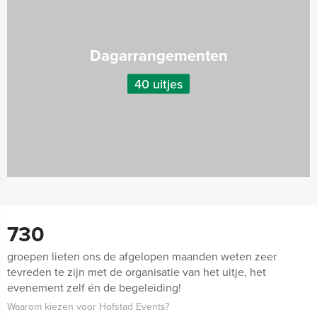
Dagarrangementen
40 uitjes
730
groepen lieten ons de afgelopen maanden weten zeer
tevreden te zijn met de organisatie van het uitje, het
evenement zelf én de begeleiding!
Waarom kiezen voor Hofstad Events?