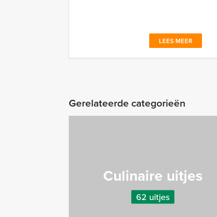
LEES MEER
Gerelateerde categorieën
Culinaire uitjes
62 uitjes