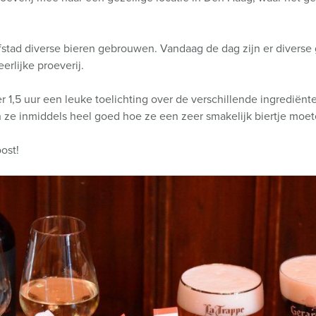
fstad diverse bieren gebrouwen. Vandaag de dag zijn er diverse 
erlijke proeverij.
r 1,5 uur een leuke toelichting over de verschillende ingrediën
n ze inmiddels heel goed hoe ze een zeer smakelijk biertje moet
ost!