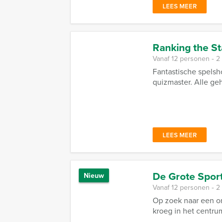
LEES MEER
Ranking the St
Vanaf 12 personen ‐ 2
Fantastische spels
quizmaster. Alle g
LEES MEER
De Grote Spor
Nieuw
Vanaf 12 personen ‐ 2
Op zoek naar een on
kroeg in het centr