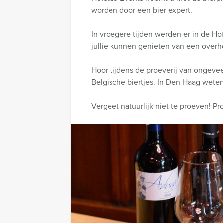
worden door een bier expert.
In vroegere tijden werden er in de Ho
jullie kunnen genieten van een overhe
Hoor tijdens de proeverij van ongevee
Belgische biertjes. In Den Haag wete
Vergeet natuurlijk niet te proeven! Pro