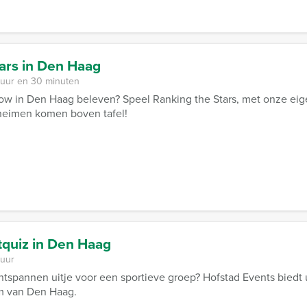
ars in Den Haag
 uur en 30 minuten
how in Den Haag beleven? Speel Ranking the Stars, met onze ei
eheimen komen boven tafel!
tquiz in Den Haag
 uur
tspannen uitje voor een sportieve groep? Hofstad Events biedt 
um van Den Haag.