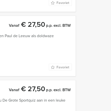
Favoriet
€ 27,50
Vanaf
p.p. excl. BTW
gen Paul de Leeuw als doldwaze
Favoriet
€ 27,50
Vanaf
p.p. excl. BTW
u De Grote Sportquiz aan in een leuke