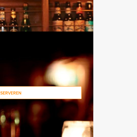
male aantal te betalen, kunt u ook
ESERVEREN