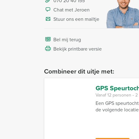
070 20 40 155
Chat met Jeroen
Stuur ons een mailtje
Bel mij terug
Bekijk printbare versie
Combineer dit uitje met:
GPS Speurtoch
Vanaf 12 personen ‐ 2
Een GPS speurtocht 
de volgende locatie