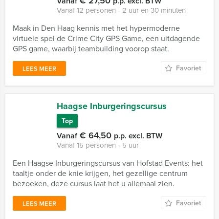
€ 27,50
Vanaf
p.p. excl. BTW
Vanaf 12 personen ‐ 2 uur en 30 minuten
Maak in Den Haag kennis met het hypermoderne
virtuele spel de Crime City GPS Game, een uitdagende
GPS game, waarbij teambuilding voorop staat.
Favoriet
LEES MEER
Haagse Inburgeringscursus
Top
€ 64,50
Vanaf
p.p. excl. BTW
Vanaf 15 personen ‐ 5 uur
Een Haagse Inburgeringscursus van Hofstad Events: het
taaltje onder de knie krijgen, het gezellige centrum
bezoeken, deze cursus laat het u allemaal zien.
Favoriet
LEES MEER