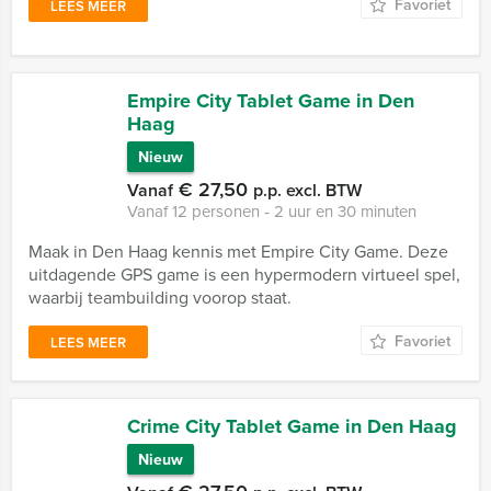
Favoriet
LEES MEER
Empire City Tablet Game in Den
Haag
Nieuw
€ 27,50
Vanaf
p.p. excl. BTW
Vanaf 12 personen ‐ 2 uur en 30 minuten
Maak in Den Haag kennis met Empire City Game. Deze
uitdagende GPS game is een hypermodern virtueel spel,
waarbij teambuilding voorop staat.
Favoriet
LEES MEER
Crime City Tablet Game in Den Haag
Nieuw