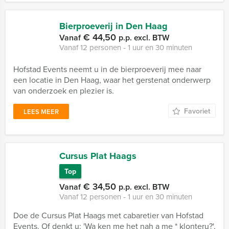
Bierproeverij in Den Haag
€ 44,50
Vanaf
p.p. excl. BTW
Vanaf 12 personen ‐ 1 uur en 30 minuten
Hofstad Events neemt u in de bierproeverij mee naar
een locatie in Den Haag, waar het gerstenat onderwerp
van onderzoek en plezier is.
Favoriet
LEES MEER
Cursus Plat Haags
Top
€ 34,50
Vanaf
p.p. excl. BTW
Vanaf 12 personen ‐ 1 uur en 30 minuten
Doe de Cursus Plat Haags met cabaretier van Hofstad
Events. Of denkt u: 'Wa ken me het nah a me * klonteru?',