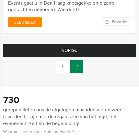
Events gaat u in Den Haag knotsgekke en bizarre
opdrachten uitvoeren. Wie durft?
Favoriet
LEES MEER
VORIGE
1
2
730
groepen lieten ons de afgelopen maanden weten zeer
tevreden te zijn met de organisatie van het uitje, het
evenement zelf én de begeleiding!
Waarom kiezen voor Hofstad Events?