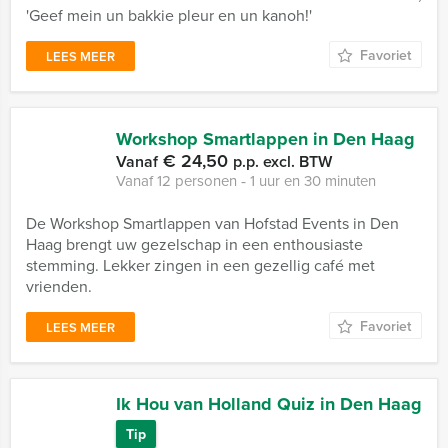
'Geef mein un bakkie pleur en un kanoh!'
Favoriet
LEES MEER
Workshop Smartlappen in Den Haag
€ 24,50
Vanaf
p.p. excl. BTW
Vanaf 12 personen ‐ 1 uur en 30 minuten
De Workshop Smartlappen van Hofstad Events in Den
Haag brengt uw gezelschap in een enthousiaste
stemming. Lekker zingen in een gezellig café met
vrienden.
Favoriet
LEES MEER
Ik Hou van Holland Quiz in Den Haag
Tip