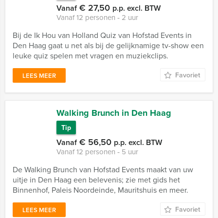
€ 27,50
Vanaf
p.p. excl. BTW
Vanaf 12 personen ‐ 2 uur
Bij de Ik Hou van Holland Quiz van Hofstad Events in
Den Haag gaat u net als bij de gelijknamige tv-show een
leuke quiz spelen met vragen en muziekclips.
Favoriet
LEES MEER
Walking Brunch in Den Haag
Tip
€ 56,50
Vanaf
p.p. excl. BTW
Vanaf 12 personen ‐ 5 uur
De Walking Brunch van Hofstad Events maakt van uw
uitje in Den Haag een belevenis; zie met gids het
Binnenhof, Paleis Noordeinde, Mauritshuis en meer.
Favoriet
LEES MEER