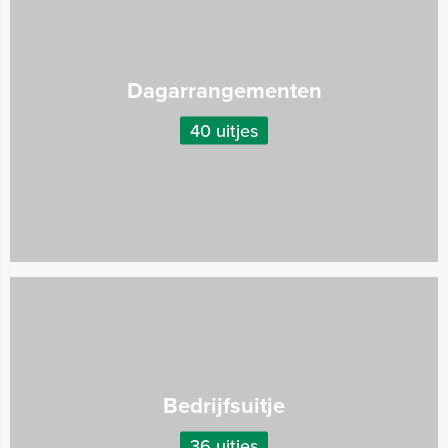
Dagarrangementen
40 uitjes
Bedrijfsuitje
36 uitjes