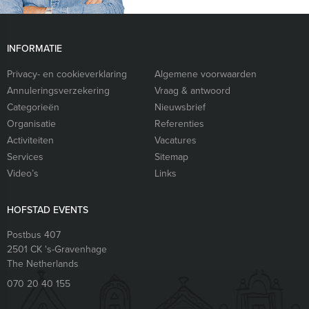
INFORMATIE
Privacy- en cookieverklaring
Algemene voorwaarden
Annuleringsverzekering
Vraag & antwoord
Categorieën
Nieuwsbrief
Organisatie
Referenties
Activiteiten
Vacatures
Services
Sitemap
Video’s
Links
HOFSTAD EVENTS
Postbus 407
2501 CK
's-Gravenhage
The Netherlands
070 20 40 155