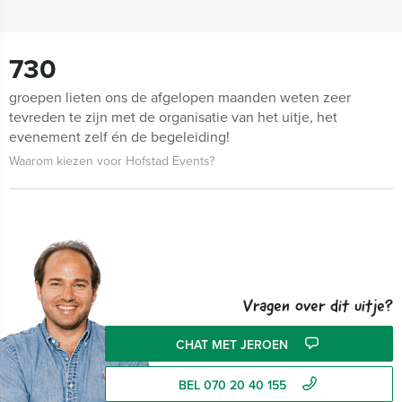
730
groepen lieten ons de afgelopen maanden weten zeer
tevreden te zijn met de organisatie van het uitje, het
evenement zelf én de begeleiding!
Waarom kiezen voor Hofstad Events?
Vragen over dit uitje?
CHAT MET JEROEN
BEL 070 20 40 155