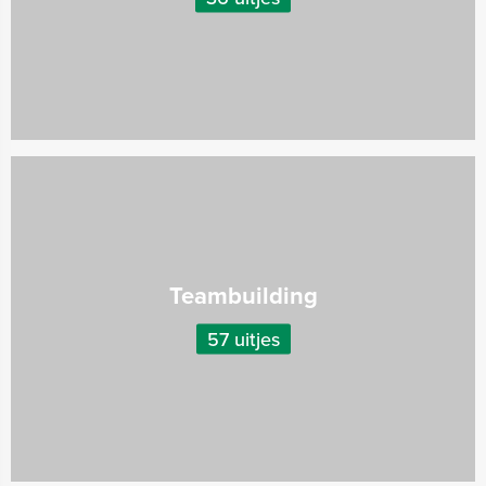
Teambuilding
57 uitjes