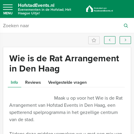
HofstadEvents.nl
Evenementen in de Hofstad; Hét
Haagse Uitje!
MENU
Wie is de Rat Arrangement
in Den Haag
Info
Reviews
Veelgestelde vragen
Maak u op voor het Wie is de Rat
Arrangement van Hofstad Events in Den Haag, een
spetterend spelprogramma in het gezellige centrum
van de stad.
Tijdens deze middag vermaken we u met een mix van