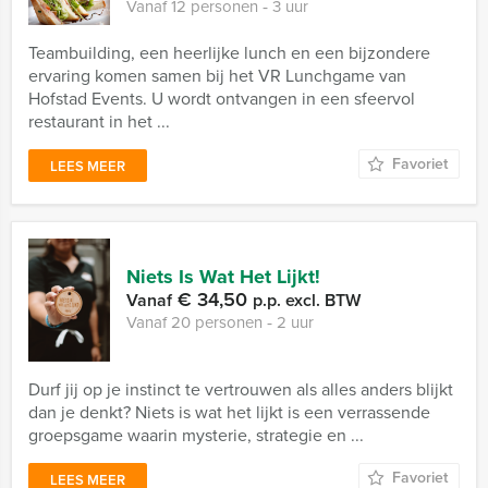
Vanaf 12 personen ‐ 3 uur
Teambuilding, een heerlijke lunch en een bijzondere
ervaring komen samen bij het VR Lunchgame van
Hofstad Events. U wordt ontvangen in een sfeervol
restaurant in het ...
Favoriet
LEES MEER
Niets Is Wat Het Lijkt!
€ 34,50
Vanaf
p.p. excl. BTW
Vanaf 20 personen ‐ 2 uur
Durf jij op je instinct te vertrouwen als alles anders blijkt
dan je denkt? Niets is wat het lijkt is een verrassende
groepsgame waarin mysterie, strategie en ...
Favoriet
LEES MEER