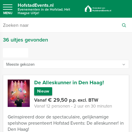
HofstadEvents.nl
Evenementen in de Hofstad; Hét
Haagse Uitje!
MENU
36 uitjes gevonden
FILTER
De Alleskunner in Den Haag!
Nieuw
€ 29,50
Vanaf
p.p. excl. BTW
Vanaf 12 personen ‐ 2 uur en 30 minuten
Geïnspireerd door de spectaculaire, gelijknamige
spelshow presenteert Hofstad Events: De alleskunner! in
Den Haag!