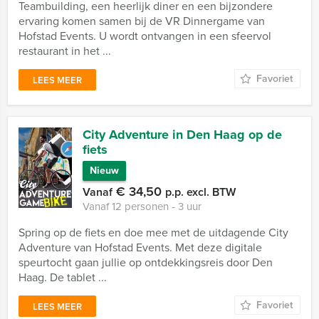
Teambuilding, een heerlijk diner en een bijzondere
ervaring komen samen bij de VR Dinnergame van
Hofstad Events. U wordt ontvangen in een sfeervol
restaurant in het ...
Favoriet
LEES MEER
City Adventure in Den Haag op de
fiets
Nieuw
€ 34,50
Vanaf
p.p. excl. BTW
Vanaf 12 personen ‐ 3 uur
Spring op de fiets en doe mee met de uitdagende City
Adventure van Hofstad Events. Met deze digitale
speurtocht gaan jullie op ontdekkingsreis door Den
Haag. De tablet ...
Favoriet
LEES MEER