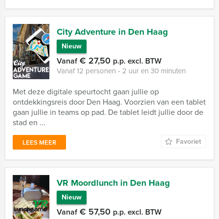
City Adventure in Den Haag
Nieuw
€ 27,50
Vanaf
p.p. excl. BTW
Vanaf 12 personen ‐ 2 uur en 30 minuten
Met deze digitale speurtocht gaan jullie op
ontdekkingsreis door Den Haag. Voorzien van een tablet
gaan jullie in teams op pad. De tablet leidt jullie door de
stad en ...
Favoriet
LEES MEER
VR Moordlunch in Den Haag
Nieuw
€ 57,50
Vanaf
p.p. excl. BTW