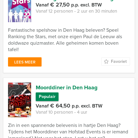
€ 27,50
Vanaf
p.p. excl. BTW
Vanaf 12 personen ‐ 2 uur en 30 minuten
Fantastische spelshow in Den Haag beleven? Speel
Ranking the Stars, met onze eigen Paul de Leeuw als
doldwaze quizmaster. Alle geheimen komen boven
tafel!
Favoriet
LEES MEER
Moorddiner in Den Haag
Populair
€ 64,50
Vanaf
p.p. excl. BTW
Vanaf 10 personen ‐ 4 uur
Zin in een spannende belevenis in hartje Den Haag?
Tijdens het Moorddiner van Hofstad Events is er iemand