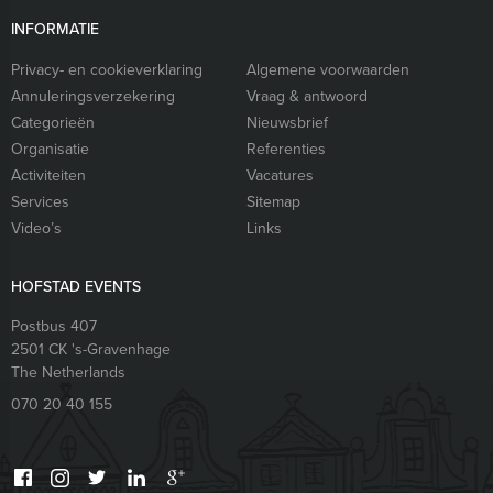
INFORMATIE
Privacy- en cookieverklaring
Algemene voorwaarden
Annuleringsverzekering
Vraag & antwoord
Categorieën
Nieuwsbrief
Organisatie
Referenties
Activiteiten
Vacatures
Services
Sitemap
Video’s
Links
HOFSTAD EVENTS
Postbus 407
2501 CK
's-Gravenhage
The Netherlands
070 20 40 155