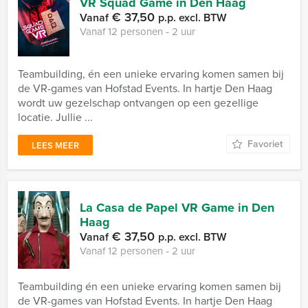
VR Squad Game in Den Haag
€ 37,50
Vanaf
p.p. excl. BTW
Vanaf 12 personen ‐ 2 uur
Teambuilding, én een unieke ervaring komen samen bij
de VR-games van Hofstad Events. In hartje Den Haag
wordt uw gezelschap ontvangen op een gezellige
locatie. Jullie ...
Favoriet
LEES MEER
La Casa de Papel VR Game in Den
Haag
€ 37,50
Vanaf
p.p. excl. BTW
Vanaf 12 personen ‐ 2 uur
Teambuilding én een unieke ervaring komen samen bij
de VR-games van Hofstad Events. In hartje Den Haag