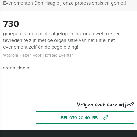
Evenementen Den Haag bij onze professionals en geniet!
730
groepen lieten ons de afgelopen maanden weten zeer
tevreden te zijn met de organisatie van het uitje, het
evenement zelf én de begeleiding!
Waarom kiezen voor Hofstad Events?
Vragen over onze uitjes?
BEL 070 20 40 155