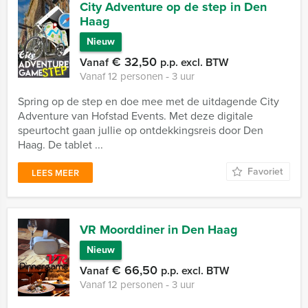
City Adventure op de step in Den
Haag
Nieuw
€ 32,50
Vanaf
p.p. excl. BTW
Vanaf 12 personen ‐ 3 uur
Spring op de step en doe mee met de uitdagende City
Adventure van Hofstad Events. Met deze digitale
speurtocht gaan jullie op ontdekkingsreis door Den
Haag. De tablet ...
Favoriet
LEES MEER
VR Moorddiner in Den Haag
Nieuw
€ 66,50
Vanaf
p.p. excl. BTW
Vanaf 12 personen ‐ 3 uur