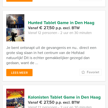
Hunted Tablet Game in Den Haag
€ 27,50
Vanaf
p.p. excl. BTW
Vanaf 12 personen ‐ 2 uur en 30 minuten
Je bent ontsnapt uit de gevangenis en nu.. direct een
grote slag slaan in het centrum van de Hofstad
natuurlijk! Dit is echter gemakkelijker gezegd dan
gedaan, want de ...
Favoriet
LEES MEER
Kolonisten Tablet Game in Den Haag
€ 27,50
Vanaf
p.p. excl. BTW
Vanaf 12 personen ‐ 2 uur en 30 minuten