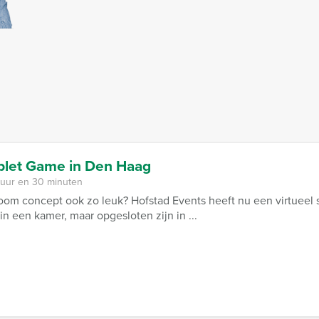
ablet Game in Den Haag
 uur en 30 minuten
oom concept ook zo leuk? Hofstad Events heeft nu een virtueel sp
n een kamer, maar opgesloten zijn in ...