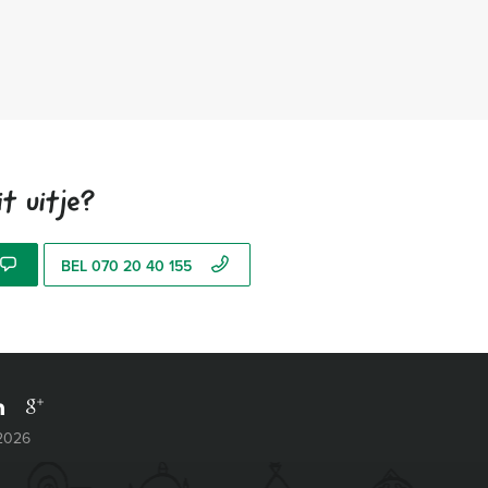
t uitje?
BEL 070 20 40 155
 2026