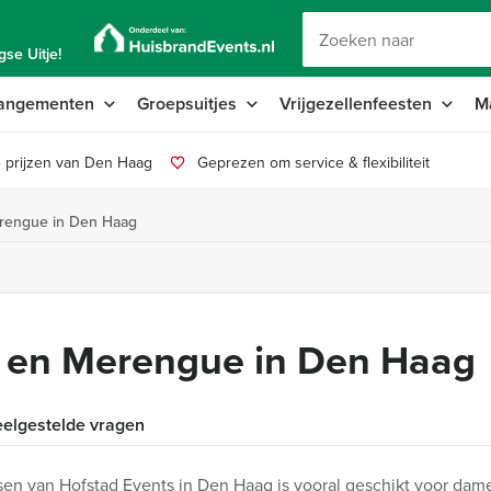
se Uitje!
angementen
Groepsuitjes
Vrijgezellenfeesten
M
 prijzen van Den Haag
Geprezen om service & flexibiliteit
rengue in Den Haag
 en Merengue in Den Haag
elgestelde vragen
n van Hofstad Events in Den Haag is vooral geschikt voor dame