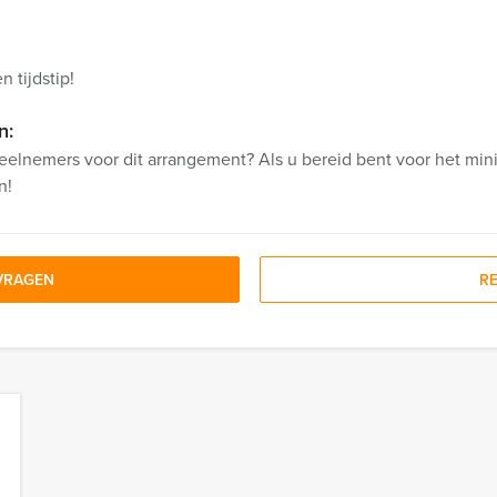
 tijdstip!
n:
eelnemers voor dit arrangement? Als u bereid bent voor het mini
n!
VRAGEN
R