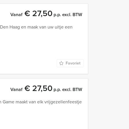
€ 27,50
Vanaf
p.p. excl. BTW
n Den Haag en maak van uw uitje een
Favoriet
€ 27,50
Vanaf
p.p. excl. BTW
n Game maakt van elk vrijgezellenfeestje