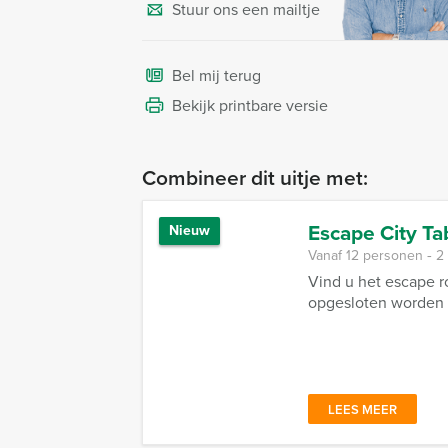
Stuur ons een mailtje
Bel mij terug
Bekijk printbare versie
Combineer dit uitje met:
Escape City T
Nieuw
Vanaf 12 personen ‐ 2
Vind u het escape r
opgesloten worden i
LEES MEER