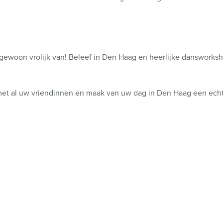
 gewoon vrolijk van! Beleef in Den Haag en heerlijke dansworksh
met al uw vriendinnen en maak van uw dag in Den Haag een echt