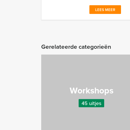
LEES MEER
Gerelateerde categorieën
Workshops
45 uitjes