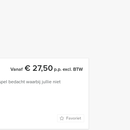
€ 27,50
Vanaf
p.p. excl. BTW
el bedacht waarbij jullie niet
Favoriet