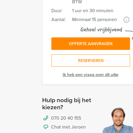
BTW
Duur:
1 uur en 30 minuten
Aantal:
Minimaal 15 personen
i
Geheel vrijblijvend
OFFERTE AANVRAGEN
RESERVEREN
Ik heb een vraag over dit uitje
Hulp nodig bij het
kiezen?
070 20 40 155
Chat met Jeroen