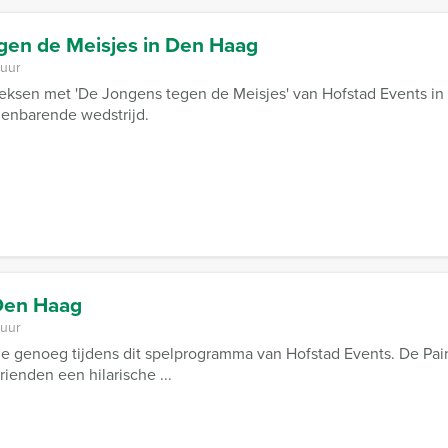
gen de Meisjes in Den Haag
 uur
 seksen met 'De Jongens tegen de Meisjes' van Hofstad Events i
ienbarende wedstrijd.
Den Haag
 uur
e genoeg tijdens dit spelprogramma van Hofstad Events. De Pai
rienden een hilarische ...