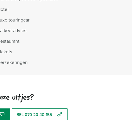
otel
uxe touringcar
arkeeradvies
estaurant
ickets
erzekeringen
nze uitjes?
BEL 070 20 40 155