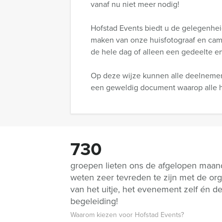
vanaf nu niet meer nodig!
Hofstad Events biedt u de gelegenheid
maken van onze huisfotograaf en came
de hele dag of alleen een gedeelte er
Op deze wijze kunnen alle deelnemers
een geweldig document waarop alle h
730
groepen lieten ons de afgelopen maa
weten zeer tevreden te zijn met de org
van het uitje, het evenement zelf én d
begeleiding!
Waarom kiezen voor Hofstad Events?