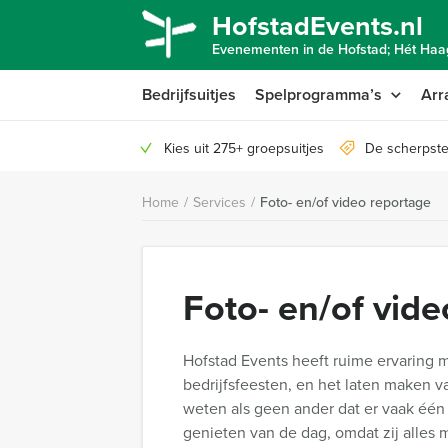
HofstadEvents.nl
Evenementen in de Hofstad; Hét Haag
Bedrijfsuitjes
Spelprogramma’s
Arr
Kies uit 275+ groepsuitjes
De scherpste
Home
/
Services
/
Foto- en/of video reportage
Foto- en/of vid
Hofstad Events heeft ruime ervaring 
bedrijfsfeesten, en het laten maken va
weten als geen ander dat er vaak één
genieten van de dag, omdat zij alles