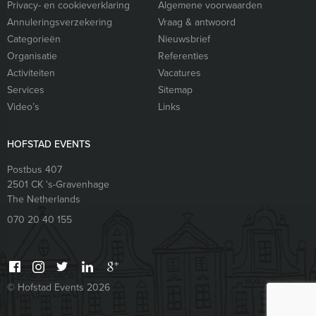
Privacy- en cookieverklaring
Algemene voorwaarden
Annuleringsverzekering
Vraag & antwoord
Categorieën
Nieuwsbrief
Organisatie
Referenties
Activiteiten
Vacatures
Services
Sitemap
Video’s
Links
HOFSTAD EVENTS
Postbus 407
2501 CK
's-Gravenhage
The Netherlands
070 20 40 155
© Hofstad Events 2026