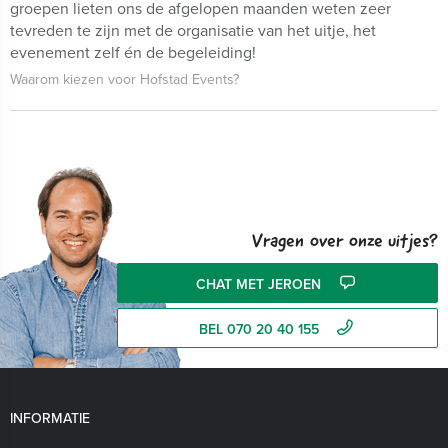
groepen lieten ons de afgelopen maanden weten zeer
tevreden te zijn met de organisatie van het uitje, het
evenement zelf én de begeleiding!
Waarom kiezen voor Hofstad Events?
Vragen over onze uitjes?
CHAT MET JEROEN
BEL 070 20 40 155
INFORMATIE