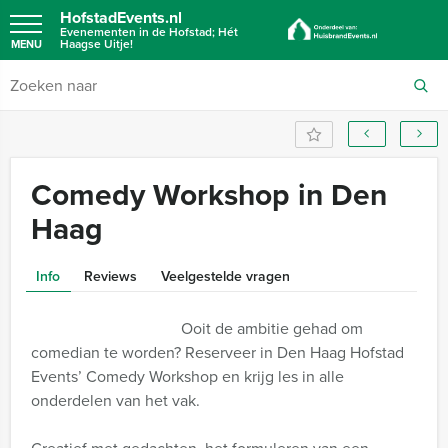
HofstadEvents.nl
Evenementen in de Hofstad; Hét
Haagse Uitje!
MENU
Comedy Workshop in Den
Haag
Info
Reviews
Veelgestelde vragen
Ooit de ambitie gehad om
comedian te worden? Reserveer in Den Haag Hofstad
Events’ Comedy Workshop en krijg les in alle
onderdelen van het vak.