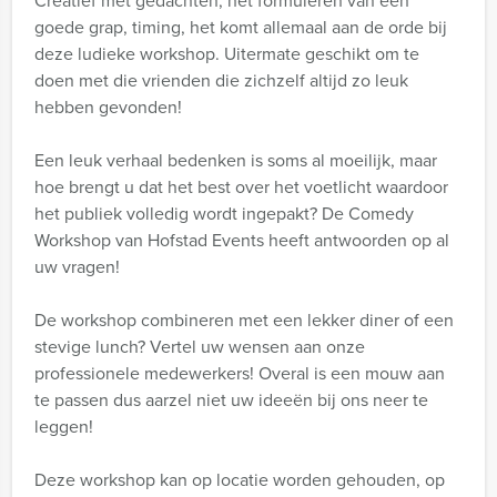
Creatief met gedachten, het formuleren van een
goede grap, timing, het komt allemaal aan de orde bij
deze ludieke workshop. Uitermate geschikt om te
doen met die vrienden die zichzelf altijd zo leuk
hebben gevonden!
Een leuk verhaal bedenken is soms al moeilijk, maar
hoe brengt u dat het best over het voetlicht waardoor
het publiek volledig wordt ingepakt? De Comedy
Workshop van Hofstad Events heeft antwoorden op al
uw vragen!
De workshop combineren met een lekker diner of een
stevige lunch? Vertel uw wensen aan onze
professionele medewerkers! Overal is een mouw aan
te passen dus aarzel niet uw ideeën bij ons neer te
leggen!
Deze workshop kan op locatie worden gehouden, op