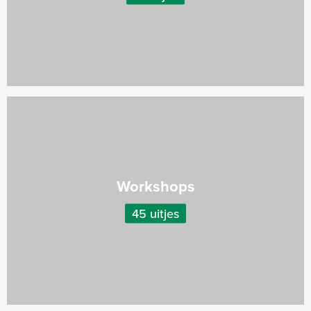
Workshops
45 uitjes