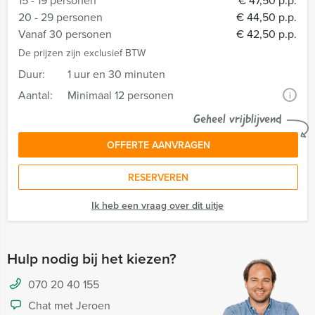
15 - 19 personen
€ 47,50 p.p.
20 - 29 personen
€ 44,50 p.p.
Vanaf 30 personen
€ 42,50 p.p.
De prijzen zijn exclusief BTW
Duur:
1 uur en 30 minuten
Aantal:
Minimaal 12 personen
i
Geheel vrijblijvend
OFFERTE AANVRAGEN
RESERVEREN
Ik heb een vraag over dit uitje
Hulp nodig bij het kiezen?
070 20 40 155
Chat met Jeroen