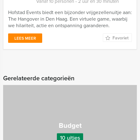
Vanaf 10 personen ‐ 2 uur en 30 minuten
Hofstad Events biedt een bijzonder vrijgezellenuitje aan:
The Hangover in Den Haag. Een virtuele game, waarbij
we hilariteit, actie en ontspanning garanderen.
Favoriet
LEES MEER
Gerelateerde categorieën
Budget
10 uitjes