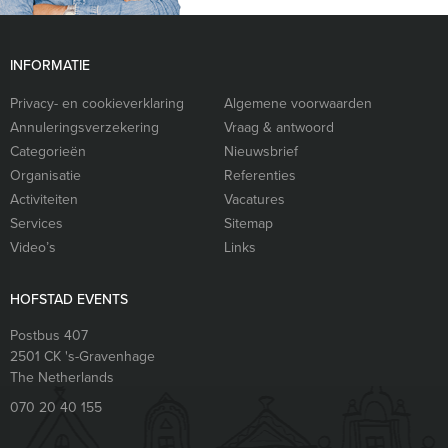
INFORMATIE
Privacy- en cookieverklaring
Algemene voorwaarden
Annuleringsverzekering
Vraag & antwoord
Categorieën
Nieuwsbrief
Organisatie
Referenties
Activiteiten
Vacatures
Services
Sitemap
Video’s
Links
HOFSTAD EVENTS
Postbus 407
2501 CK
's-Gravenhage
The Netherlands
070 20 40 155