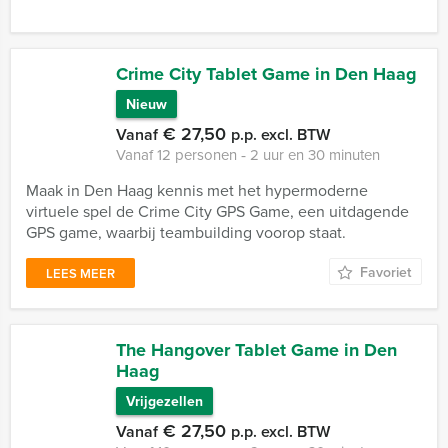
Crime City Tablet Game in Den Haag
Nieuw
€ 27,50
Vanaf
p.p. excl. BTW
Vanaf 12 personen ‐ 2 uur en 30 minuten
Maak in Den Haag kennis met het hypermoderne
virtuele spel de Crime City GPS Game, een uitdagende
GPS game, waarbij teambuilding voorop staat.
Favoriet
LEES MEER
The Hangover Tablet Game in Den
Haag
Vrijgezellen
€ 27,50
Vanaf
p.p. excl. BTW