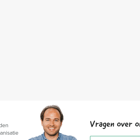
Vragen over o
nden
anisatie