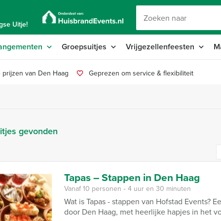
se Uitje!
angementen
Groepsuitjes
Vrijgezellenfeesten
M
 prijzen van Den Haag
Geprezen om service & flexibiliteit
itjes gevonden
Tapas – Stappen in Den Haag
Vanaf 10 personen ‐ 4 uur en 30 minuten
Wat is Tapas - stappen van Hofstad Events? E
door Den Haag, met heerlijke hapjes in het v