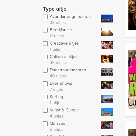
Type uitje
Avondarrangementen
38 uitjes
Bedrijfsuitje
11 uitjes
Creatieve uitjes
1 uitje
Culinaire uitjes
45 uitjes
Dagarrangementen
40 uitjes
Dinershows
7 uitjes
Korting
1 uitje
Kunst & Cultuur
4 uitjes
Quizzes
9 uitjes