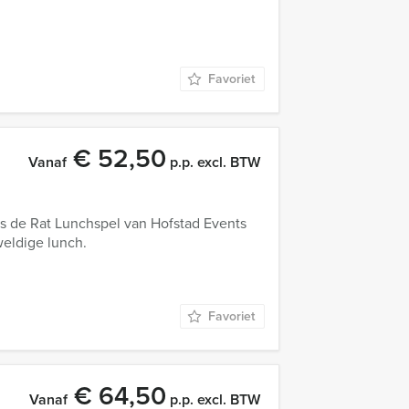
Favoriet
€ 52,50
Vanaf
p.p. excl. BTW
is de Rat Lunchspel van Hofstad Events
weldige lunch.
Favoriet
€ 64,50
Vanaf
p.p. excl. BTW