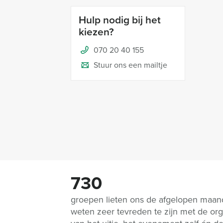
Hulp nodig bij het
kiezen?
070 20 40 155
Stuur ons een mailtje
730
groepen lieten ons de afgelopen maa
weten zeer tevreden te zijn met de org