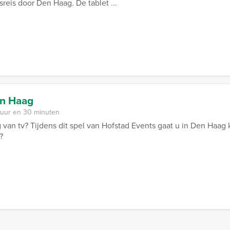
sreis door Den Haag. De tablet ...
en Haag
 uur en 30 minuten
 van tv? Tijdens dit spel van Hofstad Events gaat u in Den Haag
?