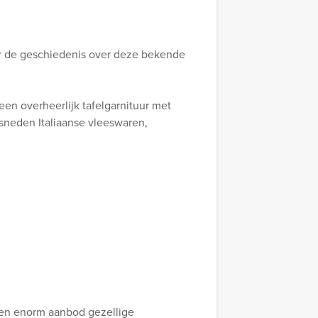
ver de geschiedenis over deze bekende
een overheerlijk tafelgarnituur met
esneden Italiaanse vleeswaren,
 een enorm aanbod gezellige