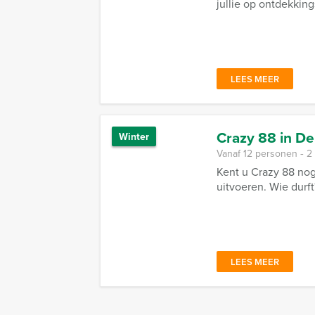
jullie op ontdekking
LEES MEER
Crazy 88 in D
Winter
Vanaf 12 personen ‐ 2
Kent u Crazy 88 nog
uitvoeren. Wie durft
LEES MEER