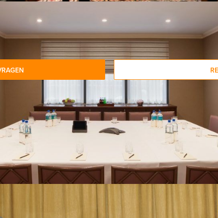
VRAGEN
R