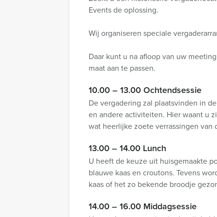
Events de oplossing.
Wij organiseren speciale vergaderarra
Daar kunt u na afloop van uw meeting
maat aan te passen.
10.00 – 13.00 Ochtendsessie
De vergadering zal plaatsvinden in de
en andere activiteiten. Hier waant u 
wat heerlijke zoete verrassingen van 
13.00 – 14.00 Lunch
U heeft de keuze uit huisgemaakte po
blauwe kaas en croutons. Tevens word
kaas of het zo bekende broodje gezon
14.00 – 16.00 Middagsessie