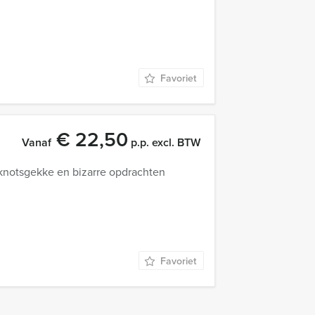
Favoriet
€ 22,50
Vanaf
p.p. excl. BTW
 knotsgekke en bizarre opdrachten
Favoriet