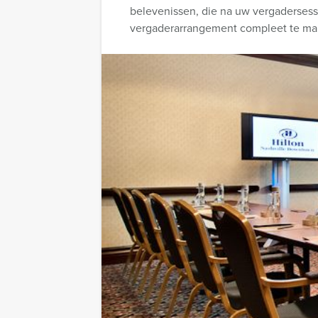
belevenissen, die na uw vergadersessi
vergaderarrangement compleet te ma