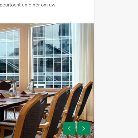
 speurtocht en diner om uw