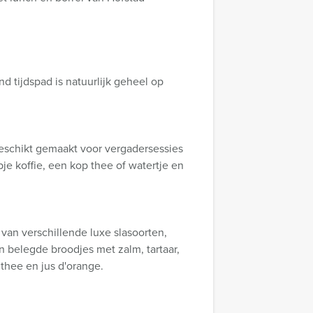
 tijdspad is natuurlijk geheel op
 geschikt gemaakt voor vergadersessies
je koffie, een kop thee of watertje en
an verschillende luxe slasoorten,
 belegde broodjes met zalm, tartaar,
thee en jus d'orange.