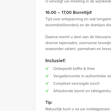
U vervolgt uw meeting in de wijnkeld
16.00 – 17.00 Borreltijd!
Tijd voor ontspanning en wat tongstre
stoomdistilleerderij en de drankjes d
Daarna neemt u deel aan de likeurproe
diverse tapenades, ovenverse broodjes
waaronder salami, parmaham en bresa
Inclusief:
Onbeperkt koffie & thee
Vergaderruimte in authentieke wi
Compleet verzorgde lunch
Afsluitende borrel en tafelgarnitu
Tip:
Natuurlijk kunt u na uw middagsessie