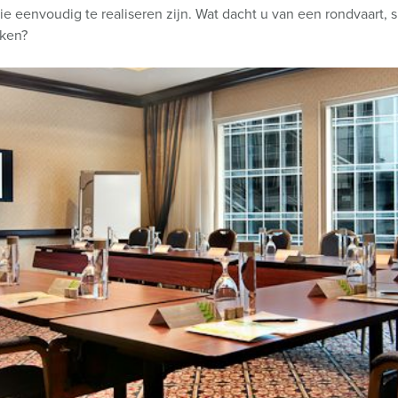
e eenvoudig te realiseren zijn. Wat dacht u van een rondvaart,
ken?