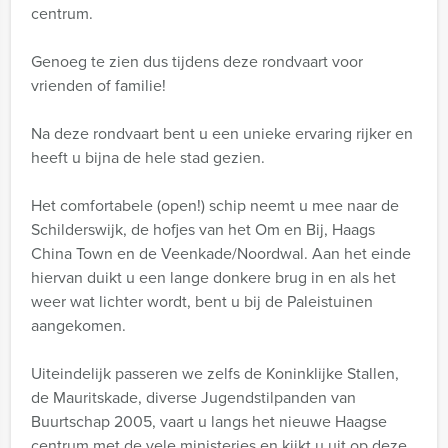
centrum.
Genoeg te zien dus tijdens deze rondvaart voor
vrienden of familie!
Na deze rondvaart bent u een unieke ervaring rijker en
heeft u bijna de hele stad gezien.
Het comfortabele (open!) schip neemt u mee naar de
Schilderswijk, de hofjes van het Om en Bij, Haags
China Town en de Veenkade/Noordwal. Aan het einde
hiervan duikt u een lange donkere brug in en als het
weer wat lichter wordt, bent u bij de Paleistuinen
aangekomen.
Uiteindelijk passeren we zelfs de Koninklijke Stallen,
de Mauritskade, diverse Jugendstilpanden van
Buurtschap 2005, vaart u langs het nieuwe Haagse
centrum met de vele ministeries en kijkt u uit op deze