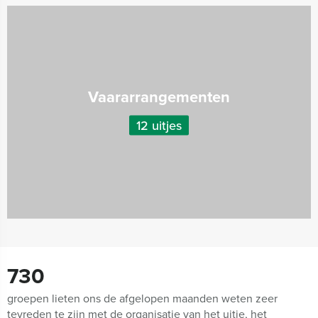
Vaararrangementen
12 uitjes
730
groepen lieten ons de afgelopen maanden weten zeer
tevreden te zijn met de organisatie van het uitje, het