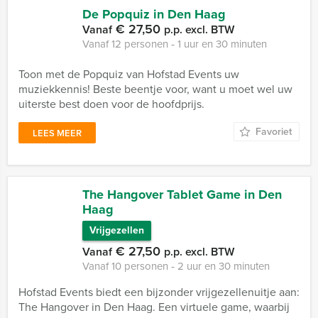
De Popquiz in Den Haag
€ 27,50
Vanaf
p.p. excl. BTW
Vanaf 12 personen ‐ 1 uur en 30 minuten
Toon met de Popquiz van Hofstad Events uw
muziekkennis! Beste beentje voor, want u moet wel uw
uiterste best doen voor de hoofdprijs.
Favoriet
LEES MEER
The Hangover Tablet Game in Den
Haag
Vrijgezellen
€ 27,50
Vanaf
p.p. excl. BTW
Vanaf 10 personen ‐ 2 uur en 30 minuten
Hofstad Events biedt een bijzonder vrijgezellenuitje aan:
The Hangover in Den Haag. Een virtuele game, waarbij