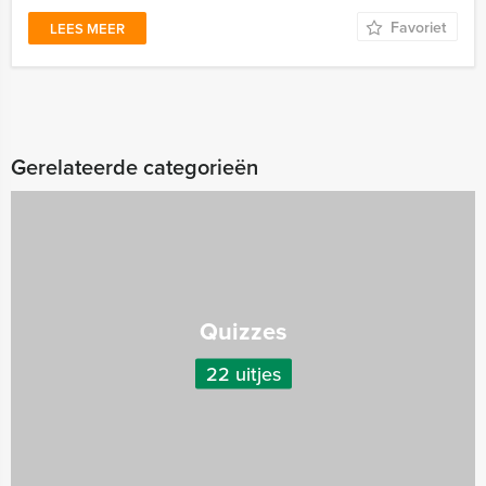
Favoriet
LEES MEER
Gerelateerde categorieën
Quizzes
22 uitjes