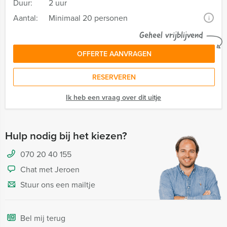
Duur:
2 uur
Aantal:
Minimaal 20 personen
i
Geheel vrijblijvend
OFFERTE AANVRAGEN
RESERVEREN
Ik heb een vraag over dit uitje
Hulp nodig bij het kiezen?
070 20 40 155
Chat met Jeroen
Stuur ons een mailtje
Bel mij terug