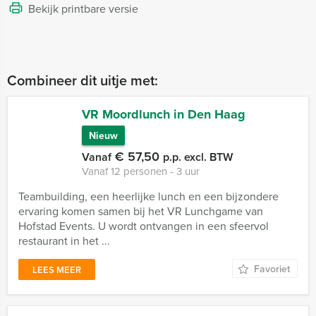
Bekijk printbare versie
Combineer dit uitje met:
VR Moordlunch in Den Haag
Nieuw
€ 57,50
Vanaf
p.p. excl. BTW
Vanaf 12 personen ‐ 3 uur
Teambuilding, een heerlijke lunch en een bijzondere
ervaring komen samen bij het VR Lunchgame van
Hofstad Events. U wordt ontvangen in een sfeervol
restaurant in het ...
Favoriet
LEES MEER