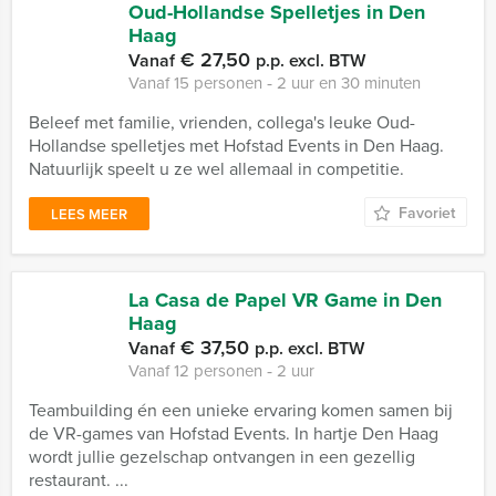
Oud-Hollandse Spelletjes in Den
Haag
€ 27,50
Vanaf
p.p. excl. BTW
Vanaf 15 personen ‐ 2 uur en 30 minuten
Beleef met familie, vrienden, collega's leuke Oud-
Hollandse spelletjes met Hofstad Events in Den Haag.
Natuurlijk speelt u ze wel allemaal in competitie.
Favoriet
LEES MEER
La Casa de Papel VR Game in Den
Haag
€ 37,50
Vanaf
p.p. excl. BTW
Vanaf 12 personen ‐ 2 uur
Teambuilding én een unieke ervaring komen samen bij
de VR-games van Hofstad Events. In hartje Den Haag
wordt jullie gezelschap ontvangen in een gezellig
restaurant. ...