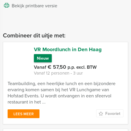
Bekijk printbare versie
Combineer dit uitje met:
VR Moordlunch in Den Haag
Nieuw
€ 57,50
Vanaf
p.p. excl. BTW
Vanaf 12 personen ‐ 3 uur
Teambuilding, een heerlijke lunch en een bijzondere
ervaring komen samen bij het VR Lunchgame van
Hofstad Events. U wordt ontvangen in een sfeervol
restaurant in het ...
Favoriet
LEES MEER