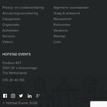
Privacy- en cookieverklaring
Algemene voorwaarden
Annuleringsverzekering
Vraag & antwoord
Categorieën
Nieuwsbrief
Organisatie
Referenties
Activiteiten
Vacatures
Services
Sitemap
Video’s
Links
HOFSTAD EVENTS
Postbus 407
2501 CK
's-Gravenhage
The Netherlands
070 20 40 155
© Hofstad Events 2026