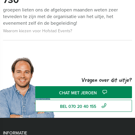
groepen lieten ons de afgelopen maanden weten zeer
tevreden te zijn met de organisatie van het uitje, het
evenement zelf én de begeleiding!
Waarom kiezen voor Hofstad Events?
Vragen over dit uitje?
CHAT MET JEROEN
BEL 070 20 40 155
INFORMATIE