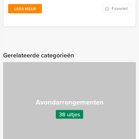
Favoriet
LEES MEER
Gerelateerde categorieën
Avondarrangementen
38 uitjes