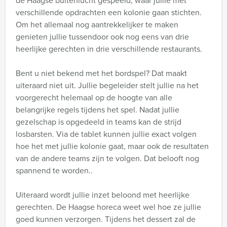
de Haagse buitenlucht gespeeld, waar jullie met
verschillende opdrachten een kolonie gaan stichten.
Om het allemaal nog aantrekkelijker te maken
genieten jullie tussendoor ook nog eens van drie
heerlijke gerechten in drie verschillende restaurants.
Bent u niet bekend met het bordspel? Dat maakt
uiteraard niet uit. Jullie begeleider stelt jullie na het
voorgerecht helemaal op de hoogte van alle
belangrijke regels tijdens het spel. Nadat jullie
gezelschap is opgedeeld in teams kan de strijd
losbarsten. Via de tablet kunnen jullie exact volgen
hoe het met jullie kolonie gaat, maar ook de resultaten
van de andere teams zijn te volgen. Dat belooft nog
spannend te worden..
Uiteraard wordt jullie inzet beloond met heerlijke
gerechten. De Haagse horeca weet wel hoe ze jullie
goed kunnen verzorgen. Tijdens het dessert zal de