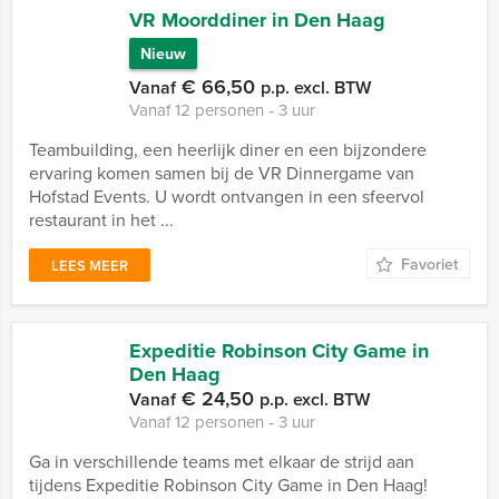
VR Moorddiner in Den Haag
Nieuw
€ 66,50
Vanaf
p.p. excl. BTW
Vanaf 12 personen ‐ 3 uur
Teambuilding, een heerlijk diner en een bijzondere
ervaring komen samen bij de VR Dinnergame van
Hofstad Events. U wordt ontvangen in een sfeervol
restaurant in het ...
Favoriet
LEES MEER
Expeditie Robinson City Game in
Den Haag
€ 24,50
Vanaf
p.p. excl. BTW
Vanaf 12 personen ‐ 3 uur
Ga in verschillende teams met elkaar de strijd aan
tijdens Expeditie Robinson City Game in Den Haag!