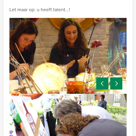
Let maar op: u heeft talent...!
Inclusief:
Enthousiaste begeleiding
Materiaal
Locatie