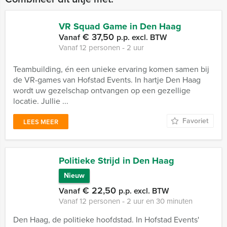
VR Squad Game in Den Haag
€ 37,50
Vanaf
p.p. excl. BTW
Vanaf 12 personen ‐ 2 uur
Teambuilding, én een unieke ervaring komen samen bij
de VR-games van Hofstad Events. In hartje Den Haag
wordt uw gezelschap ontvangen op een gezellige
locatie. Jullie ...
Favoriet
LEES MEER
Politieke Strijd in Den Haag
Nieuw
€ 22,50
Vanaf
p.p. excl. BTW
Vanaf 12 personen ‐ 2 uur en 30 minuten
Den Haag, de politieke hoofdstad. In Hofstad Events'