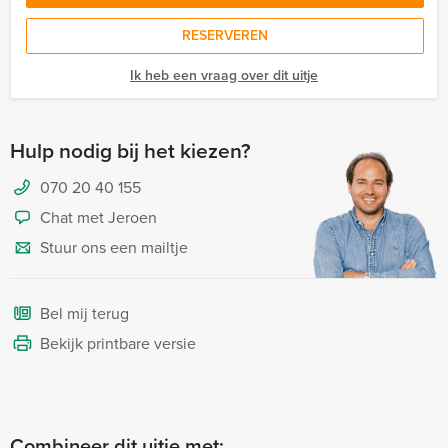
RESERVEREN
Ik heb een vraag over dit uitje
Hulp nodig bij het kiezen?
070 20 40 155
Chat met Jeroen
Stuur ons een mailtje
Bel mij terug
Bekijk printbare versie
Combineer dit uitje met: