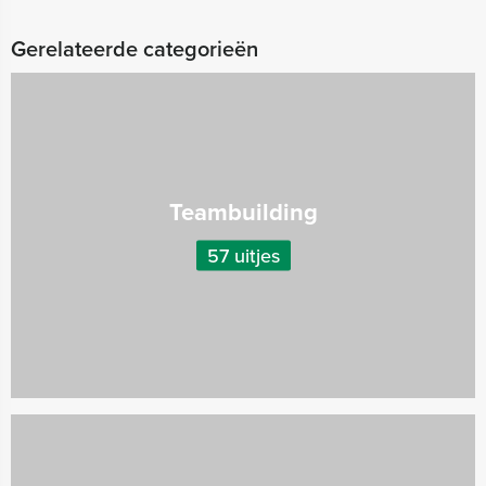
Gerelateerde categorieën
Teambuilding
57 uitjes