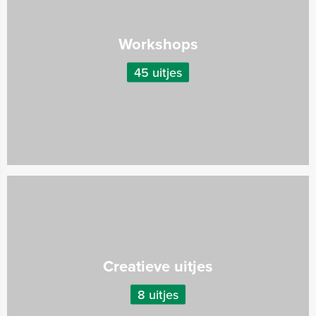
Workshops
45 uitjes
Creatieve uitjes
8 uitjes