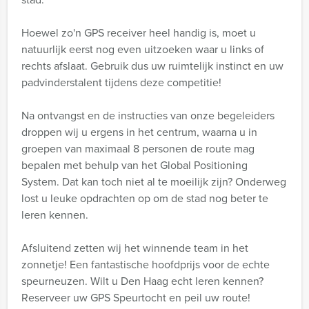
Hoewel zo'n GPS receiver heel handig is, moet u
natuurlijk eerst nog even uitzoeken waar u links of
rechts afslaat. Gebruik dus uw ruimtelijk instinct en uw
padvinderstalent tijdens deze competitie!
Na ontvangst en de instructies van onze begeleiders
droppen wij u ergens in het centrum, waarna u in
groepen van maximaal 8 personen de route mag
bepalen met behulp van het Global Positioning
System. Dat kan toch niet al te moeilijk zijn? Onderweg
lost u leuke opdrachten op om de stad nog beter te
leren kennen.
Afsluitend zetten wij het winnende team in het
zonnetje! Een fantastische hoofdprijs voor de echte
speurneuzen. Wilt u Den Haag echt leren kennen?
Reserveer uw GPS Speurtocht en peil uw route!