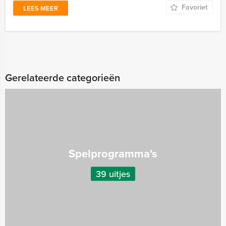
Favoriet
LEES MEER
Gerelateerde categorieën
Spelprogramma's
39 uitjes