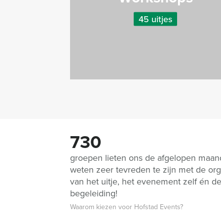
45 uitjes
730
groepen lieten ons de afgelopen maa
weten zeer tevreden te zijn met de org
van het uitje, het evenement zelf én d
begeleiding!
Waarom kiezen voor Hofstad Events?