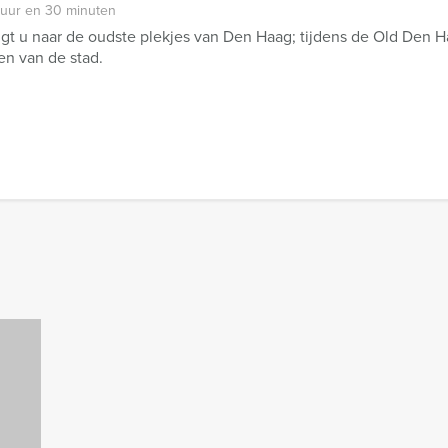
 uur en 30 minuten
gt u naar de oudste plekjes van Den Haag; tijdens de Old Den 
n van de stad.