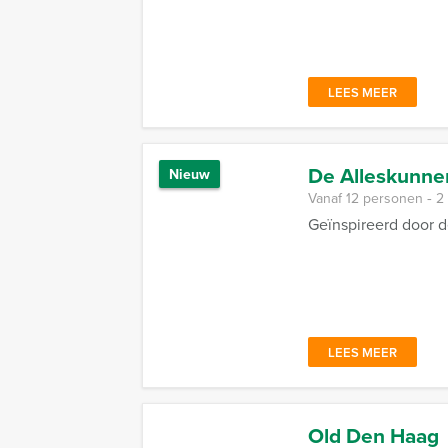
LEES MEER
De Alleskunner
Nieuw
Vanaf 12 personen ‐ 2
Geïnspireerd door d
LEES MEER
Old Den Haag