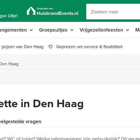
se Uitje!
angementen
Groepsuitjes
Vrijgezellenfeesten
M
 prijzen van Den Haag
Geprezen om service & flexibiliteit
 Den Haag
ette in Den Haag
elgestelde vragen
ort? WC of toilet? Welke tafelmanieren zijn gebruikelijk? Dit en