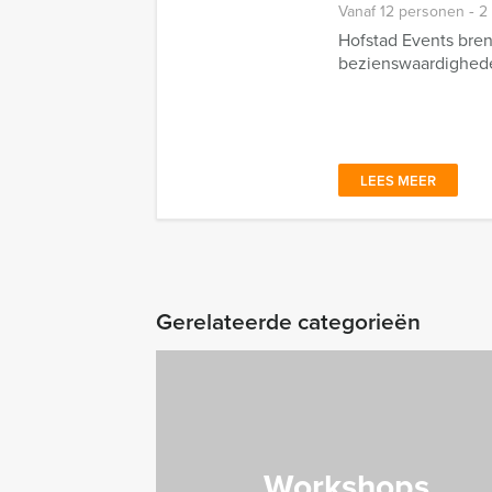
Vanaf 12 personen ‐ 2
Hofstad Events bren
bezienswaardighede
LEES MEER
Gerelateerde categorieën
Workshops