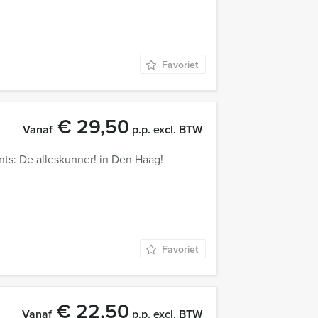
Favoriet
€ 29,50
Vanaf
p.p. excl. BTW
nts: De alleskunner! in Den Haag!
Favoriet
€ 22,50
Vanaf
p.p. excl. BTW