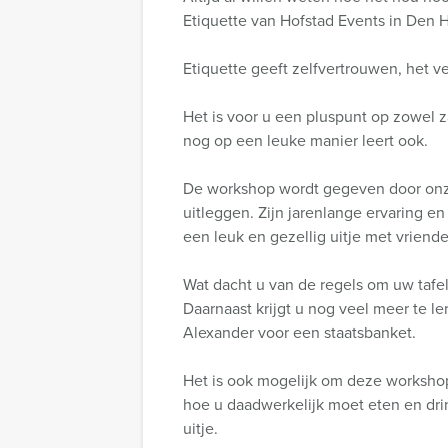
Etiquette van Hofstad Events in Den 
Etiquette geeft zelfvertrouwen, het 
Het is voor u een pluspunt op zowel z
nog op een leuke manier leert ook.
De workshop wordt gegeven door onze e
uitleggen. Zijn jarenlange ervaring e
een leuk en gezellig uitje met vriende
Wat dacht u van de regels om uw tafel
Daarnaast krijgt u nog veel meer te l
Alexander voor een staatsbanket.
Het is ook mogelijk om deze workshop
hoe u daadwerkelijk moet eten en drink
uitje.