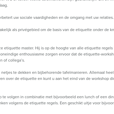
Haag.
verbetert uw sociale vaardigheden en de omgang met uw relaties.
akelijk als privégebied om de basis van de etiquette onder de k
tiquette master. Hij is op de hoogte van alle etiquette regels
n oneindige enthousiasme zorgen ervoor dat de etiquette-worksh
n of collega’s.
 netjes te dekken en bijbehorende tafelmanieren. Allemaal heel
eren over de etiquette en kunt u aan het eind van de workshop d
 te volgen in combinatie met bijvoorbeeld een lunch of een di
en volgens de etiquette regels. Een geschikt uitje voor bijvoorb