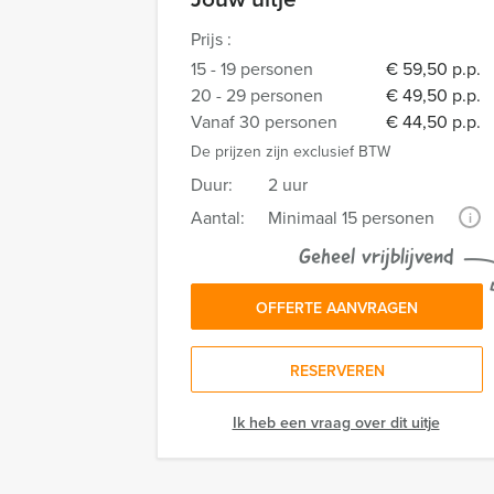
Prijs :
15 - 19 personen
€ 59,50 p.p.
20 - 29 personen
€ 49,50 p.p.
Vanaf 30 personen
€ 44,50 p.p.
De prijzen zijn exclusief BTW
Duur:
2 uur
Aantal:
Minimaal 15 personen
i
Geheel vrijblijvend
OFFERTE AANVRAGEN
RESERVEREN
Ik heb een vraag over dit uitje