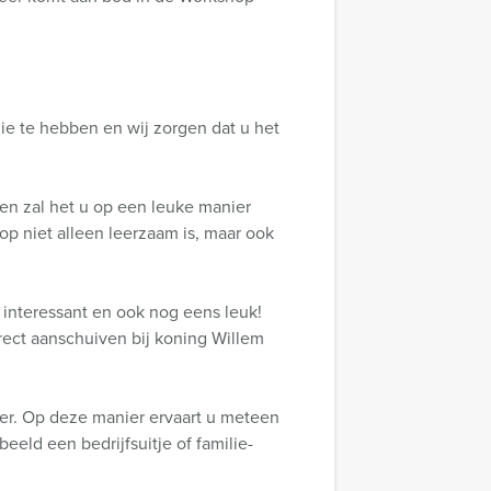
nie te hebben en wij zorgen dat u het
 en zal het u op een leuke manier
op niet alleen leerzaam is, maar ook
 interessant en ook nog eens leuk!
irect aanschuiven bij koning Willem
ner. Op deze manier ervaart u meteen
eeld een bedrijfsuitje of familie-