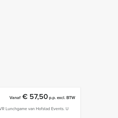
€ 57,50
Vanaf
p.p. excl. BTW
t VR Lunchgame van Hofstad Events. U