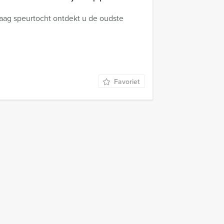
Haag speurtocht ontdekt u de oudste
Favoriet