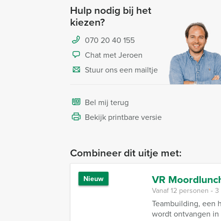
Hulp nodig bij het
kiezen?
070 20 40 155
Chat met Jeroen
Stuur ons een mailtje
Bel mij terug
Bekijk printbare versie
Combineer dit uitje met:
VR Moordlunch
Nieuw
Vanaf 12 personen ‐ 3
Teambuilding, een 
wordt ontvangen in e