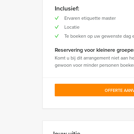
Inclusief:
Ervaren etiquette master
Locatie
Te boeken op uw gewenste dag en
Reservering voor kleinere groepe
Komt u bij dit arrangement niet aan h
gewoon voor minder personen boeke
OFFERTE AAN
Jouw uitje