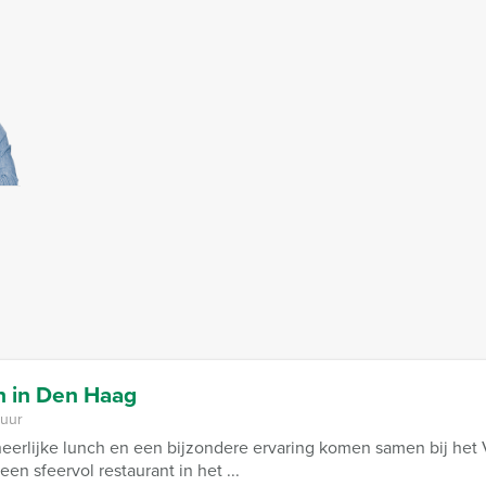
 in Den Haag
 uur
heerlijke lunch en een bijzondere ervaring komen samen bij he
en sfeervol restaurant in het ...