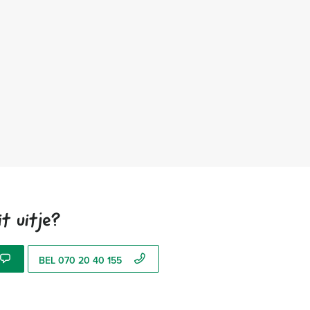
t uitje?
BEL 070 20 40 155