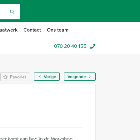
aatwerk
Contact
Ons team
070 20 40 155
Vorige
Volgende
Favoriet
 meer komt aan bod in de Workshop