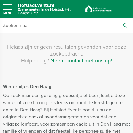
HofstadEvents.nl
Evenementen in de Hofstad; Hét
Haagse Uitje!
MENU
Helaas zijn er geen resultaten gevonden voor deze
zoekopdracht.
Hulp nodig?
Neem contact met ons op!
Winteruitjes Den Haag
Op zoek naar een gezellig groepsuitje of bedrijfsuitje deze
winter of zoekt u nog iets leuks om rond de kerstdagen te
doen in Den Haag? Bij Hofstad Events boekt u nu de
origineelste dag- of avondarrangementen voor dat ene
vrijgezellenfeest, voor zomaar een dagje uit in Den Haag met
familie of vrienden of dat feestelijke personeelsuitje met