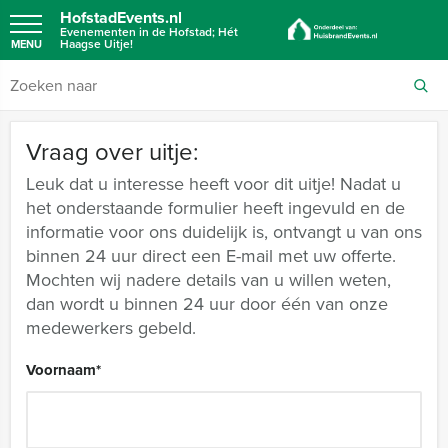
HofstadEvents.nl
Evenementen in de Hofstad; Hét
Haagse Uitje!
MENU
Vraag over uitje:
Leuk dat u interesse heeft voor dit uitje! Nadat u
het onderstaande formulier heeft ingevuld en de
informatie voor ons duidelijk is, ontvangt u van ons
binnen 24 uur direct een E-mail met uw offerte.
Mochten wij nadere details van u willen weten,
dan wordt u binnen 24 uur door één van onze
medewerkers gebeld.
Voornaam
*