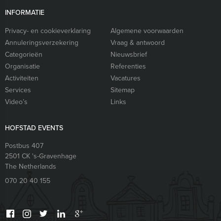
INFORMATIE
Privacy- en cookieverklaring
Algemene voorwaarden
Annuleringsverzekering
Vraag & antwoord
Categorieën
Nieuwsbrief
Organisatie
Referenties
Activiteiten
Vacatures
Services
Sitemap
Video’s
Links
HOFSTAD EVENTS
Postbus 407
2501 CK
's-Gravenhage
The Netherlands
070 20 40 155