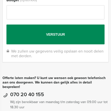
Budget
(optioneel)
We zullen uw gegevens veilig opslaan en nooit delen
met derden.
Offerte laten maken? U kunt uw wensen ook gewoon telefonisch
aan ons doorgeven. We kunnen dan gelijk alles in detail
bespreken!
070 20 40 155
Wij zijn bereikbaar van maandag t/m zaterdag van 09.00 uur tot
18.30 uur