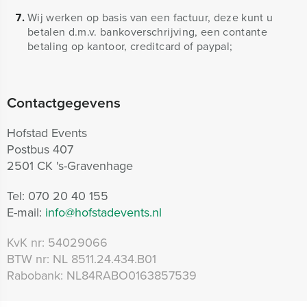
Wij werken op basis van een factuur, deze kunt u
betalen d.m.v. bankoverschrijving, een contante
betaling op kantoor, creditcard of paypal;
Contactgegevens
Hofstad Events
Postbus 407
2501 CK 's-Gravenhage
Tel:
070 20 40 155
E-mail:
info@hofstadevents.nl
KvK nr:
54029066
BTW nr:
NL 8511.24.434.B01
Rabobank:
NL84RABO0163857539