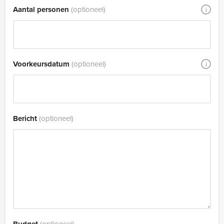
Aantal personen
(optioneel)
i
Voorkeursdatum
(optioneel)
i
Bericht
(optioneel)