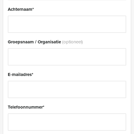
Achternaam
*
Groepsnaam / Organisatie
(optioneel)
E-mailadres
*
Telefoonnummer
*