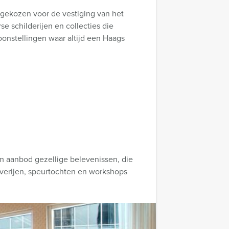
 gekozen voor de vestiging van het
se schilderijen en collecties die
oonstellingen waar altijd een Haags
rm aanbod gezellige belevenissen, die
everijen, speurtochten en workshops