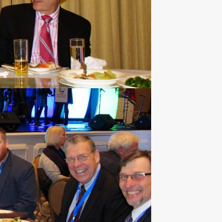
€ 29,50