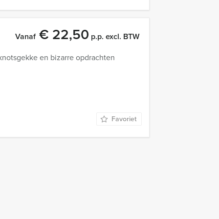
€ 22,50
Vanaf
p.p. excl. BTW
 knotsgekke en bizarre opdrachten
Favoriet