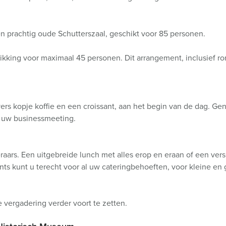
 prachtig oude Schutterszaal, geschikt voor 85 personen.
hikking voor maximaal 45 personen. Dit arrangement, inclusief r
rs kopje koffie en een croissant, aan het begin van de dag. Ge
n uw businessmeeting.
eraars. Een uitgebreide lunch met alles erop en eraan of een ve
nts kunt u terecht voor al uw cateringbehoeften, voor kleine en
e vergadering verder voort te zetten.