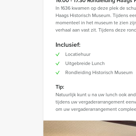
16.00 - 17.30 Rondleiding Haags
In 1636 kwamen op deze plek de schutt
Haags Historisch Museum. Tijdens een u
momenteel in het museum te zien zijn.
verhaal aan vast zit. Tijdens deze ron
Inclusief:
Locatiehuur
Uitgebreide Lunch
Rondleiding Historisch Museum
Tip:
Natuurlijk kunt u na uw lunch ook and
tijdens uw vergaderarrangement eenvo
om uw vergaderarrangement complee