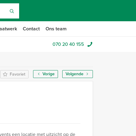
aatwerk
Contact
Ons team
070 20 40 155
Vorige
Volgende
Favoriet
vents een locatie met uitzicht op de