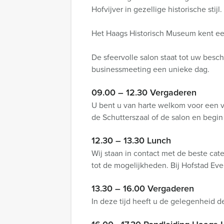
Hofvijver in gezellige historische stijl.
Het Haags Historisch Museum kent een
De sfeervolle salon staat tot uw besc
businessmeeting een unieke dag.
09.00 – 12.30 Vergaderen
U bent u van harte welkom voor een ve
de Schutterszaal of de salon en begi
12.30 – 13.30 Lunch
Wij staan in contact met de beste cat
tot de mogelijkheden. Bij Hofstad Eve
13.30 – 16.00 Vergaderen
In deze tijd heeft u de gelegenheid d