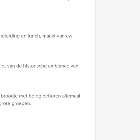
ondleiding en lunch, maakt van uw
niet van de historische ambiance van
rs broodje met beleg behoren allemaal
 grote groepen.