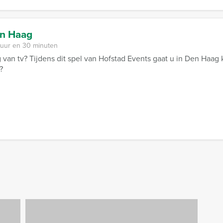
en Haag
 uur en 30 minuten
 van tv? Tijdens dit spel van Hofstad Events gaat u in Den Haag
?