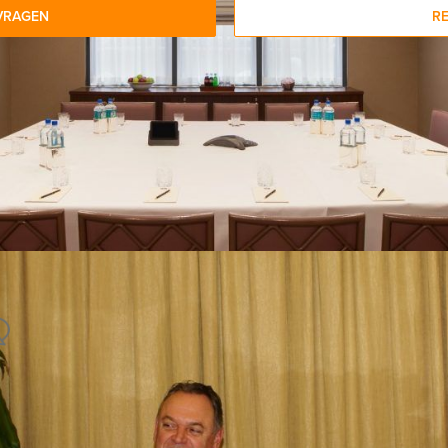
VRAGEN
R