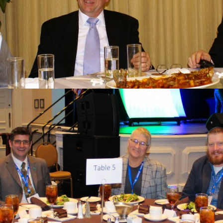
 in Den Haag!