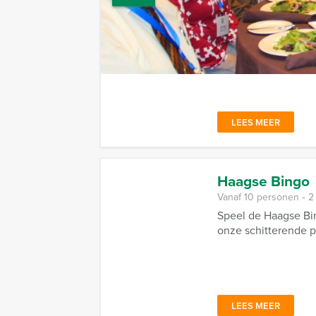
Vanaf 12 personen ‐ 2
Geïnspireerd door d
LEES MEER
Haagse Bingo
Vanaf 10 personen ‐ 2
Speel de Haagse Bin
onze schitterende p
LEES MEER