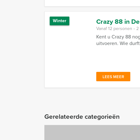
Crazy 88 in D
Winter
Vanaf 12 personen ‐ 2
Kent u Crazy 88 nog
uitvoeren. Wie durft
LEES MEER
Gerelateerde categorieën