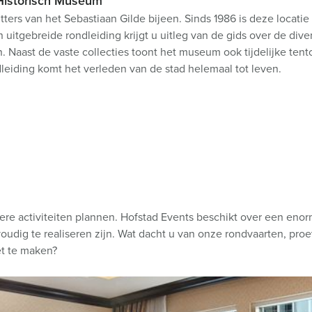
 Historisch Museum
ers van het Sebastiaan Gilde bijeen. Sinds 1986 is deze locatie
itgebreide rondleiding krijgt u uitleg van de gids over de diver
 Naast de vaste collecties toont het museum ook tijdelijke tent
dleiding komt het verleden van de stad helemaal tot leven.
ere activiteiten plannen. Hofstad Events beschikt over een eno
udig te realiseren zijn. Wat dacht u van onze rondvaarten, pro
t te maken?